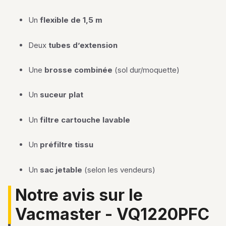
Un
flexible de 1,5 m
Deux
tubes d’extension
Une
brosse combinée
(sol dur/moquette)
Un
suceur plat
Un
filtre cartouche lavable
Un
préfiltre tissu
Un
sac jetable
(selon les vendeurs)
Notre avis sur le
Vacmaster - VQ1220PFC