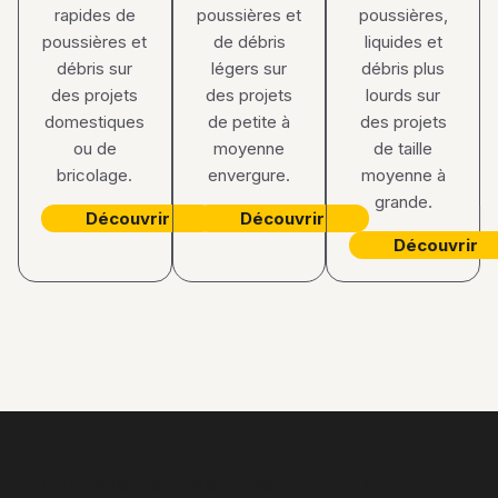
rapides de
poussières et
poussières,
poussières et
de débris
liquides et
débris sur
légers sur
débris plus
des projets
des projets
lourds sur
domestiques
de petite à
des projets
ou de
moyenne
de taille
bricolage.
envergure.
moyenne à
grande.
Découvrir
Découvrir
Découvrir
Comparatifs
Marques
Le site