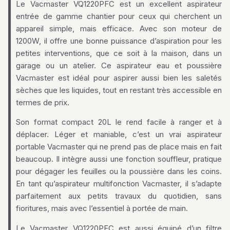
Le Vacmaster VQ1220PFC est un excellent aspirateur
entrée de gamme chantier pour ceux qui cherchent un
appareil simple, mais efficace. Avec son moteur de
1200W, il offre une bonne puissance d’aspiration pour les
petites interventions, que ce soit à la maison, dans un
garage ou un atelier. Ce aspirateur eau et poussière
Vacmaster est idéal pour aspirer aussi bien les saletés
sèches que les liquides, tout en restant très accessible en
termes de prix.
Son format compact 20L le rend facile à ranger et à
déplacer. Léger et maniable, c’est un vrai aspirateur
portable Vacmaster qui ne prend pas de place mais en fait
beaucoup. Il intègre aussi une fonction souffleur, pratique
pour dégager les feuilles ou la poussière dans les coins.
En tant qu’aspirateur multifonction Vacmaster, il s’adapte
parfaitement aux petits travaux du quotidien, sans
fioritures, mais avec l’essentiel à portée de main.
Le Vacmaster VQ1220PFC est aussi équipé d’un filtre