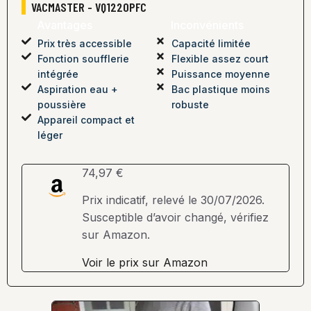
VACMASTER - VQ1220PFC
Avantages
Inconvénients
Prix très accessible
Capacité limitée
Fonction soufflerie
Flexible assez court
intégrée
Puissance moyenne
Aspiration eau +
Bac plastique moins
poussière
robuste
Appareil compact et
léger
74,97 €
Prix indicatif, relevé le 30/07/2026.
Susceptible d’avoir changé, vérifiez
sur Amazon.
Voir le prix sur Amazon