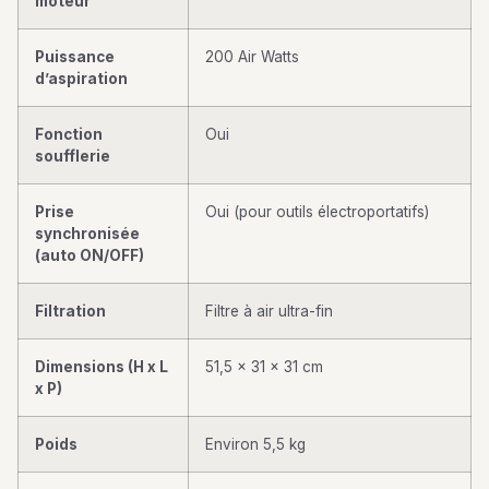
moteur
Puissance
200 Air Watts
d’aspiration
Fonction
Oui
soufflerie
Prise
Oui (pour outils électroportatifs)
synchronisée
(auto ON/OFF)
Filtration
Filtre à air ultra-fin
Dimensions (H x L
51,5 x 31 x 31 cm
x P)
Poids
Environ 5,5 kg