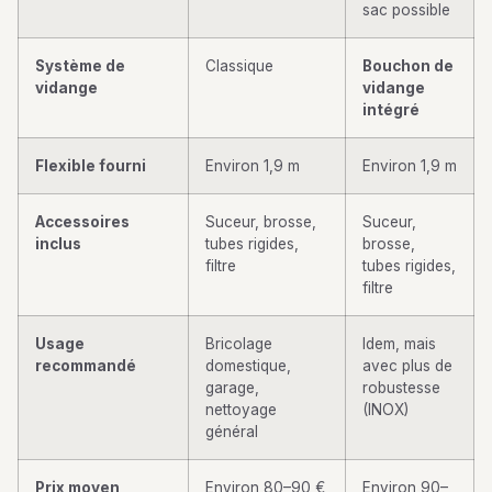
sac possible
Système de
Classique
Bouchon de
vidange
vidange
intégré
Flexible fourni
Environ 1,9 m
Environ 1,9 m
Accessoires
Suceur, brosse,
Suceur,
inclus
tubes rigides,
brosse,
filtre
tubes rigides,
filtre
Usage
Bricolage
Idem, mais
recommandé
domestique,
avec plus de
garage,
robustesse
nettoyage
(INOX)
général
Prix moyen
Environ 80–90 €
Environ 90–