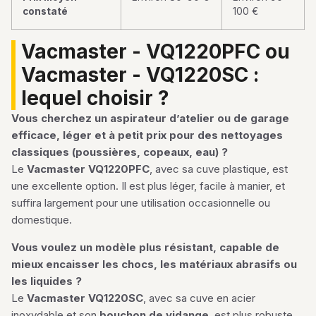
constaté
100 €
Vacmaster - VQ1220PFC ou
Vacmaster - VQ1220SC :
lequel choisir ?
Vous cherchez un aspirateur d’atelier ou de garage
efficace, léger et à petit prix pour des nettoyages
classiques (poussières, copeaux, eau) ?
Le
Vacmaster VQ1220PFC
, avec sa cuve plastique, est
une excellente option. Il est plus léger, facile à manier, et
suffira largement pour une utilisation occasionnelle ou
domestique.
Vous voulez un modèle plus résistant, capable de
mieux encaisser les chocs, les matériaux abrasifs ou
les liquides ?
Le
Vacmaster VQ1220SC
, avec sa cuve en acier
inoxydable et son
bouchon de vidange
, est plus robuste