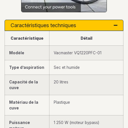
Caractéristiques techniques
Caractéristique
Détail
Modèle
Vacmaster VQ1220PFC-01
Type d’aspiration
Sec et humide
Capacité de la
20 litres
cuve
Matériau de la
Plastique
cuve
Puissance
1 250 W (moteur bypass)