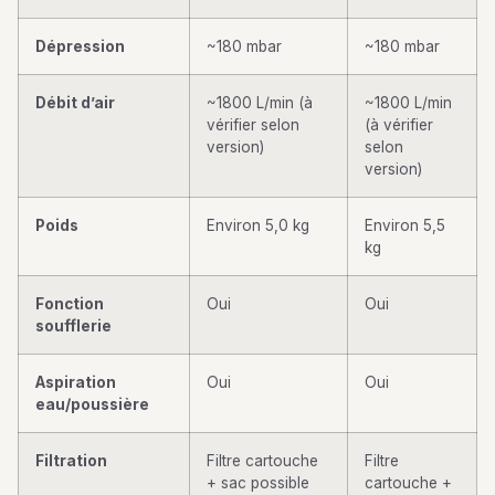
Dépression
~180 mbar
~180 mbar
Débit d’air
~1800 L/min (à
~1800 L/min
vérifier selon
(à vérifier
version)
selon
version)
Poids
Environ 5,0 kg
Environ 5,5
kg
Fonction
Oui
Oui
soufflerie
Aspiration
Oui
Oui
eau/poussière
Filtration
Filtre cartouche
Filtre
+ sac possible
cartouche +