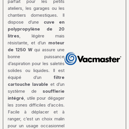
parfait pour les petits
ateliers, les garages ou les
chantiers domestiques. Il
dispose d’une
cuve en
polypropylène de 20
litres
, légère mais
résistante, et d’un
moteur
de 1250 W
qui assure une
bonne puissance
d’aspiration pour les saletés
solides ou liquides. Il est
équipé d’un
filtre
cartouche lavable
et d’un
système de
soufflerie
intégré
, utile pour dégager
les zones difficiles d’accès.
Facile à déplacer et à
ranger, c’est un choix malin
pour un usage occasionnel