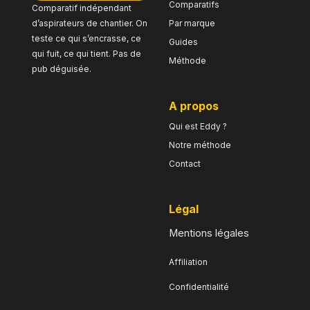
Comparatifs
Comparatif indépendant
d’aspirateurs de chantier. On
Par marque
teste ce qui s’encrasse, ce
Guides
qui fuit, ce qui tient. Pas de
Méthode
pub déguisée.
a propos
Qui est Eddy ?
Notre méthode
Contact
légal
Mentions légales
Affiliation
Confidentialité