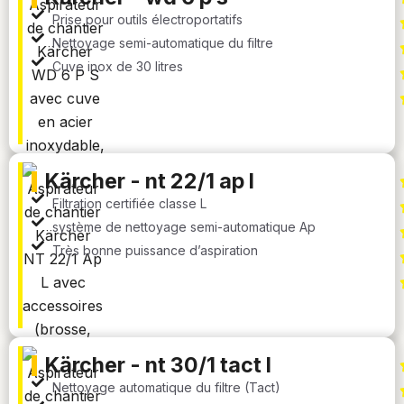
Prise pour outils électroportatifs
Nettoyage semi-automatique du filtre
Cuve inox de 30 litres
kärcher - nt 22/1 ap l
Filtration certifiée classe L
système de nettoyage semi-automatique Ap
Très bonne puissance d’aspiration
kärcher - nt 30/1 tact l
Nettoyage automatique du filtre (Tact)