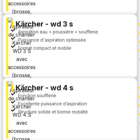
kärcher - wd 3 s
Aspiration eau + poussière + soufflerie
Puissance d'aspiration optimisée
Format compact et mobile
kärcher - wd 4 s
Fonction soufflerie
Excellente puissance d’aspiration
Structure solide et bonne mobilité