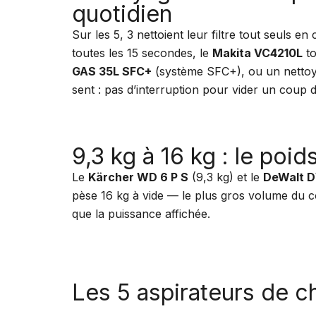
quotidien
Sur les 5, 3 nettoient leur filtre tout seuls en 
toutes les 15 secondes, le
Makita VC4210L
to
GAS 35L SFC+
(système SFC+), ou un nettoy
sent : pas d’interruption pour vider un coup 
9,3 kg à 16 kg : le poid
Le
Kärcher WD 6 P S
(9,3 kg) et le
DeWalt 
pèse 16 kg à vide — le plus gros volume du co
que la puissance affichée.
Les 5 aspirateurs de c