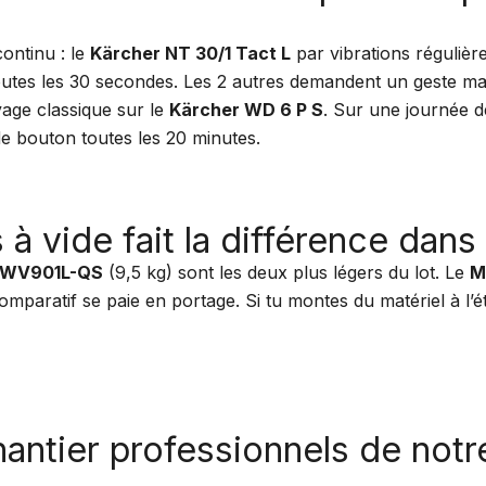
continu : le
Kärcher NT 30/1 Tact L
par vibrations régulièr
utes les 30 secondes. Les 2 autres demandent un geste m
age classique sur le
Kärcher WD 6 P S
. Sur une journée d
de bouton toutes les 20 minutes.
s à vide fait la différence dans
DWV901L-QS
(9,5 kg) sont les deux plus légers du lot. Le
M
mparatif se paie en portage. Si tu montes du matériel à l’é
hantier professionnels de notr