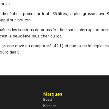
e cuve.
 de déchets prime sur tout : 35 litres, la plus grosse cuve 
ppui sur bouton.
aînes les sessions de poussière fine sans interruption possi
 c’est le deuxième plus cher du lot.
 grosse cuve du comparatif (42 L) et que tu ne le déplaces p
lourd des 5.
Marques
Bosch
Kärcher