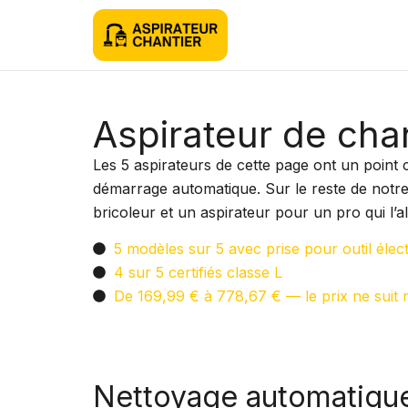
Aspirateur de chan
Les 5 aspirateurs de cette page ont un point 
démarrage automatique. Sur le reste de notre b
bricoleur et un aspirateur pour un pro qui l’all
5 modèles sur 5 avec prise pour outil éle
4 sur 5 certifiés classe L
De 169,99 € à 778,67 € — le prix ne suit ni
Nettoyage automatique