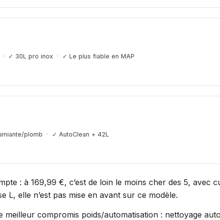
✓ 30L pro inox
✓ Le plus fiable en MAP
amiante/plomb
✓ AutoClean + 42L
pte : à 169,99 €, c’est de loin le moins cher des 5, avec cuv
asse L, elle n’est pas mise en avant sur ce modèle.
e meilleur compromis poids/automatisation : nettoyage auto