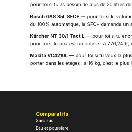
pour toi si tu as besoin de plus de 30 litres d
Bosch GAS 35L SFC+
— pour toi si le volume
du 100% automatique, le SFC+ demande un a
Kärcher NT 30/1 Tact L
— pour toi si tu ench
pour toi si le prix est un critère : à 776,24 €,
Makita VC4210L
— pour toi si tu veux la plus
porter dans les étages : à 16 kg, c’est le plus 
Comparatifs
Sans sac
Eau et poussière