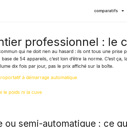
comparatifs
tier professionnel : le 
commun qui ne doit rien au hasard : ils ont tous une prise 
ase de 54 appareils, c’est loin d’être la norme. C’est ça, l
ume dix fois par jour, pas le prix affiché sur la boîte.
ctroportatif à démarrage automatique
 le poids ni la cuve
 ou semi-automatique : ce q