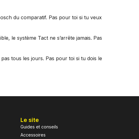
Bosch du comparatif. Pas pour toi si tu veux
ble, le système Tact ne s’arrête jamais. Pas
as tous les jours. Pas pour toi si tu dois le
Le site
Guides et conseils
Accessoires