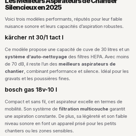
Les Meilleurs Aspirateurs de Chantier
Silencieux en 2025
Voici trois modèles performants, réputés pour leur faible
nuisance sonore et leurs capacités d’aspiration robustes.
kärcher nt 30/1 tact l
Ce modèle propose une capacité de cuve de 30 litres et un
système d’auto-nettoyage
des filtres HEPA. Avec moins
de 70 dB, il reste l’un des
meilleurs aspirateurs de
chantier
, combinant performance et silence. Idéal pour les
gravats et les poussières fines.
bosch gas 18v-10 l
Compact et sans fil, cet aspirateur excelle en termes de
mobilité. Son système de
filtration multicouche
garantit
une aspiration constante. De plus, sa légèreté et son faible
niveau sonore en font un appareil prisé pour les petits
chantiers ou les zones sensibles.