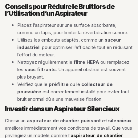
Conseils pour Réduire le Bruit lors de
l’Utilisation d’un Aspirateur
Placez l’aspirateur sur une surface absorbante,
comme un tapis, pour limiter la réverbération sonore.
Utilisez les embouts adaptés, comme un
suceur
industriel
, pour optimiser l’efficacité tout en réduisant
l’effort du moteur.
Nettoyez régulièrement le
filtre HEPA
ou remplacez
les
sacs filtrants
. Un appareil obstrué est souvent
plus bruyant.
Vérifiez que le
préfiltre
ou le
collecteur de
poussière
est correctement installé pour éviter tout
bruit anormal dû à une mauvaise fixation.
Investir dans un Aspirateur Silencieux
Choisir un
aspirateur de chantier puissant et silencieux
améliore immédiatement vos conditions de travail. Que vous
privilégiez un modèle comme l’
aspirateur de chantier