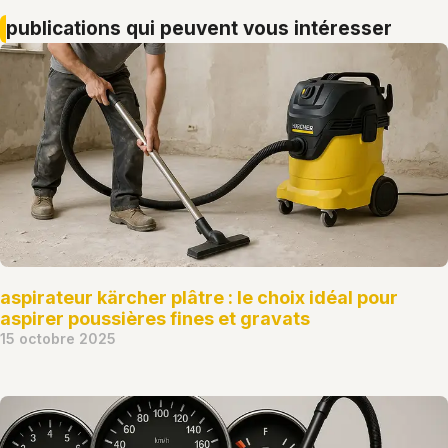
publications qui peuvent vous intéresser
aspirateur kärcher plâtre : le choix idéal pour
aspirer poussières fines et gravats
15 octobre 2025