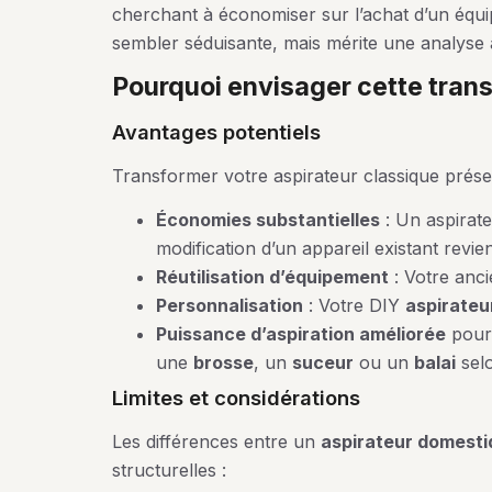
cherchant à économiser sur l’achat d’un équ
sembler séduisante, mais mérite une analyse 
pourquoi envisager cette tran
avantages potentiels
Transformer votre aspirateur classique prése
Économies substantielles
: Un aspirate
modification d’un appareil existant revi
Réutilisation d’équipement
: Votre anc
Personnalisation
: Votre DIY
aspirateur
Puissance d’aspiration améliorée
pour 
une
brosse
, un
suceur
ou un
balai
selo
limites et considérations
Les différences entre un
aspirateur domesti
structurelles :