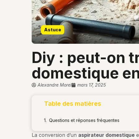
Astuce
diy : peut-on transformer un aspirateur
domestique en 
Alexandre Morel
mars 17, 2025
Table des matières
Questions et réponses fréquentes
La conversion d’un
aspirateur domestique
e