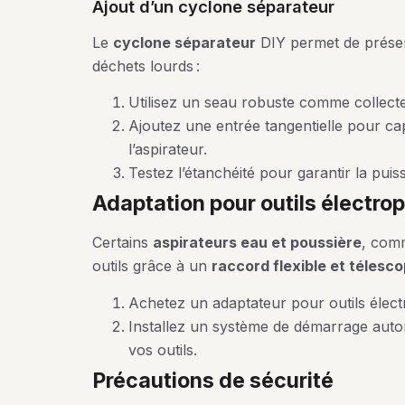
ajout d’un cyclone séparateur
Le
cyclone séparateur
DIY permet de préserv
déchets lourds :
Utilisez un seau robuste comme collecte
Ajoutez une entrée tangentielle pour cap
l’aspirateur.
Testez l’étanchéité pour garantir la puis
adaptation pour outils électrop
Certains
aspirateurs eau et poussière
, com
outils grâce à un
raccord flexible et télesc
Achetez un adaptateur pour outils électr
Installez un système de démarrage autom
vos outils.
précautions de sécurité