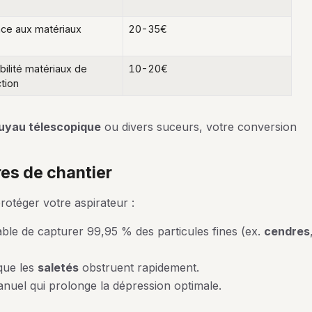
nce aux matériaux
20-35€
ilité matériaux de
10-20€
tion
uyau télescopique
ou divers suceurs, votre conversion
res de chantier
protéger votre aspirateur :
ble de capturer 99,95 % des particules fines (ex.
cendres
 que les
saletés
obstruent rapidement.
uel qui prolonge la dépression optimale.