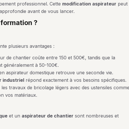
ipement professionnel. Cette
modification aspirateur
peut
approfondie avant de vous lancer.
sformation ?
nte plusieurs avantages :
ur de chantier coûte entre 150 et 500€, tandis que la
ent généralement à 50-100€.
ien aspirateur domestique retrouve une seconde vie.
 industriel
répond exactement à vos besoins spécifiques.
les travaux de bricolage légers avec des ustensiles comm
n vos matériaux.
que
et un
aspirateur de chantier
sont nombreuses et