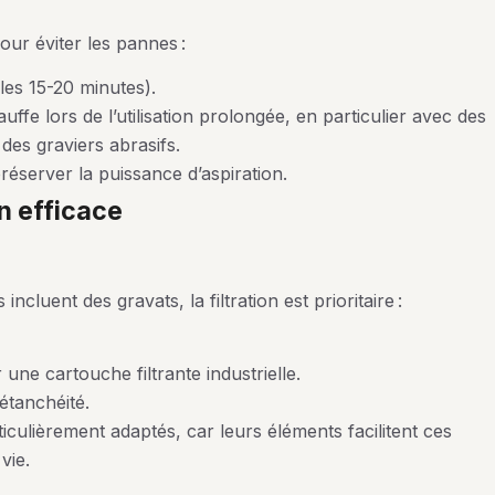
our éviter les pannes :
les 15-20 minutes).
ffe lors de l’utilisation prolongée, en particulier avec des
des graviers abrasifs.
réserver la puissance d’aspiration.
n efficace
 incluent des gravats, la filtration est prioritaire :
 une cartouche filtrante industrielle.
étanchéité.
iculièrement adaptés, car leurs éléments facilitent ces
vie.