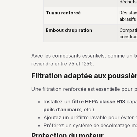
déchets
Tuyau renforcé
Résista
abrasifs
Embout d’aspiration
Compatib
construc
Avec les composants essentiels, comme un
t
reviendra entre 75 et 125€.
filtration adaptée aux poussiè
Une filtration renforcée est essentielle pour 
Installez un
filtre HEPA classe H13
capa
poils d’animaux
, etc.).
Ajoutez un préfiltre lavable pour éviter
Préférez un système de décolmatage man
protection du moteur