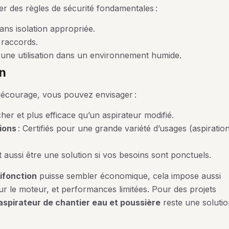
rer des règles de sécurité fondamentales :
ans isolation appropriée.
s raccords.
ur une utilisation dans un environnement humide.
on
 décourage, vous pouvez envisager :
her et plus efficace qu’un aspirateur modifié.
ions
: Certifiés pour une grande variété d’usages (aspiratio
 aussi être une solution si vos besoins sont ponctuels.
ifonction
puisse sembler économique, cela impose aussi
pour le moteur, et performances limitées. Pour des projets
aspirateur de chantier eau et poussière
reste une soluti