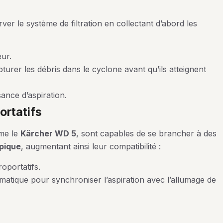
er le système de filtration en collectant d’abord les
ur.
turer les débris dans le cyclone avant qu’ils atteignent
sance d’aspiration.
ortatifs
me le
Kärcher WD 5
, sont capables de se brancher à des
opique
, augmentant ainsi leur compatibilité :
oportatifs.
atique pour synchroniser l’aspiration avec l’allumage de