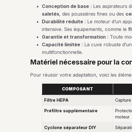
Conception de base
: Les aspirateurs 
saletés
, des poussières fines ou des
ce
Durabilité réduite
: Le moteur d’un appar
intensive. Ses équipements, comme le
f
Garantie et transformation
: Toute mod
Capacité limitée
: La cuve robuste d’un
multifonctionnelle.
matériel nécessaire pour la c
Pour réussir votre adaptation, voici les éléme
COMPOSANT
Filtre HEPA
Capture 
Préfiltre supplémentaire
Protecti
moteur
Cyclone séparateur DIY
Séparati