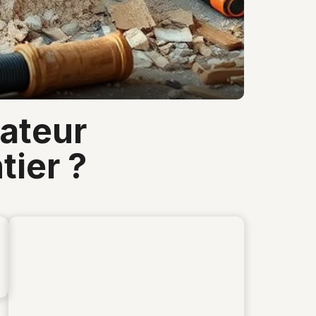
tier ?