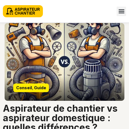
Conseil
,
Guide
aspirateur de chantier vs
aspirateur domestique :
quelles différences ?