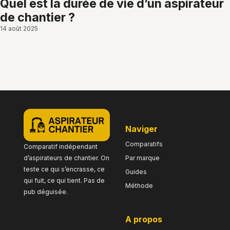
quel est la durée de vie d’un aspirateur
de chantier ?
14 août 2025
naviger
Comparatifs
Comparatif indépendant
d’aspirateurs de chantier. On
Par marque
teste ce qui s’encrasse, ce
Guides
qui fuit, ce qui tient. Pas de
Méthode
pub déguisée.
a propos