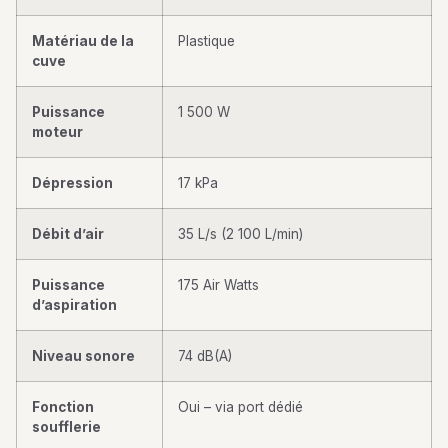
Matériau de la
Plastique
cuve
Puissance
1 500 W
moteur
Dépression
17 kPa
Débit d’air
35 L/s (2 100 L/min)
Puissance
175 Air Watts
d’aspiration
Niveau sonore
74 dB(A)
Fonction
Oui – via port dédié
soufflerie