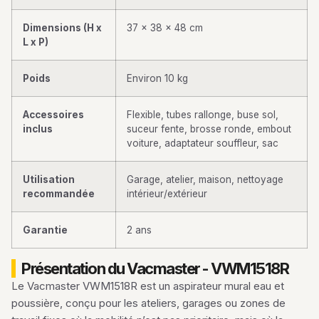
Dimensions (H x
37 x 38 x 48 cm
L x P)
Poids
Environ 10 kg
Accessoires
Flexible, tubes rallonge, buse sol,
inclus
suceur fente, brosse ronde, embout
voiture, adaptateur souffleur, sac
Utilisation
Garage, atelier, maison, nettoyage
recommandée
intérieur/extérieur
Garantie
2 ans
Présentation du Vacmaster - VWM1518R
Le Vacmaster VWM1518R est un aspirateur mural eau et
poussière, conçu pour les ateliers, garages ou zones de