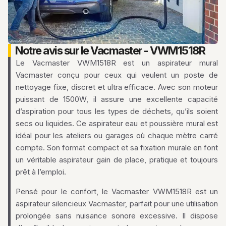
Notre avis sur le Vacmaster - VWM1518R
Le Vacmaster VWM1518R est un aspirateur mural
Vacmaster conçu pour ceux qui veulent un poste de
nettoyage fixe, discret et ultra efficace. Avec son moteur
puissant de 1500W, il assure une excellente capacité
d’aspiration pour tous les types de déchets, qu’ils soient
secs ou liquides. Ce aspirateur eau et poussière mural est
idéal pour les ateliers ou garages où chaque mètre carré
compte. Son format compact et sa fixation murale en font
un véritable aspirateur gain de place, pratique et toujours
prêt à l’emploi.
Pensé pour le confort, le Vacmaster VWM1518R est un
aspirateur silencieux Vacmaster, parfait pour une utilisation
prolongée sans nuisance sonore excessive. Il dispose