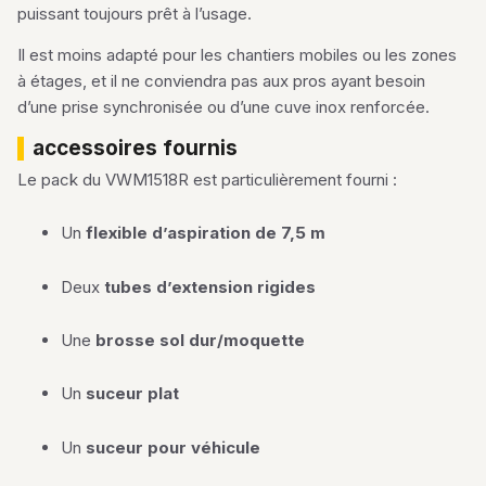
puissant toujours prêt à l’usage.
Il est moins adapté pour les chantiers mobiles ou les zones
à étages, et il ne conviendra pas aux pros ayant besoin
d’une prise synchronisée ou d’une cuve inox renforcée.
accessoires fournis
Le pack du VWM1518R est particulièrement fourni :
Un
flexible d’aspiration de 7,5 m
Deux
tubes d’extension rigides
Une
brosse sol dur/moquette
Un
suceur plat
Un
suceur pour véhicule