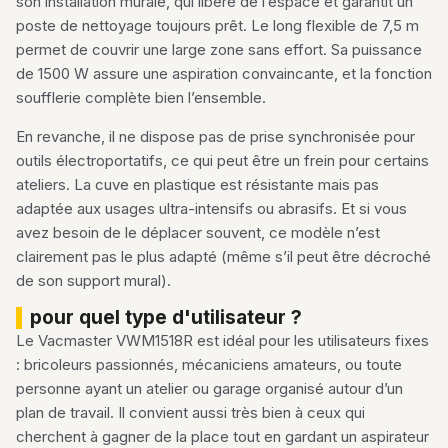
son installation murale, qui libère de l’espace et garantit un
poste de nettoyage toujours prêt. Le long flexible de 7,5 m
permet de couvrir une large zone sans effort. Sa puissance
de 1500 W assure une aspiration convaincante, et la fonction
soufflerie complète bien l’ensemble.
En revanche, il ne dispose pas de prise synchronisée pour
outils électroportatifs, ce qui peut être un frein pour certains
ateliers. La cuve en plastique est résistante mais pas
adaptée aux usages ultra-intensifs ou abrasifs. Et si vous
avez besoin de le déplacer souvent, ce modèle n’est
clairement pas le plus adapté (même s’il peut être décroché
de son support mural).
pour quel type d'utilisateur ?
Le Vacmaster VWM1518R est idéal pour les utilisateurs fixes
: bricoleurs passionnés, mécaniciens amateurs, ou toute
personne ayant un atelier ou garage organisé autour d’un
plan de travail. Il convient aussi très bien à ceux qui
cherchent à gagner de la place tout en gardant un aspirateur