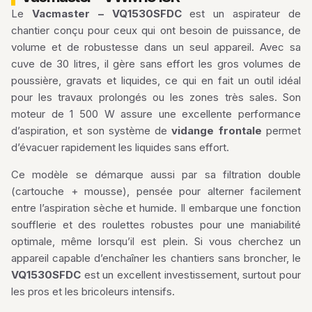
Le
Vacmaster – VQ1530SFDC
est un aspirateur de
chantier conçu pour ceux qui ont besoin de puissance, de
volume et de robustesse dans un seul appareil. Avec sa
cuve de 30 litres, il gère sans effort les gros volumes de
poussière, gravats et liquides, ce qui en fait un outil idéal
pour les travaux prolongés ou les zones très sales. Son
moteur de 1 500 W assure une excellente performance
d’aspiration, et son système de
vidange frontale
permet
d’évacuer rapidement les liquides sans effort.
Ce modèle se démarque aussi par sa filtration double
(cartouche + mousse), pensée pour alterner facilement
entre l’aspiration sèche et humide. Il embarque une fonction
soufflerie et des roulettes robustes pour une maniabilité
optimale, même lorsqu’il est plein. Si vous cherchez un
appareil capable d’enchaîner les chantiers sans broncher, le
VQ1530SFDC
est un excellent investissement, surtout pour
les pros et les bricoleurs intensifs.