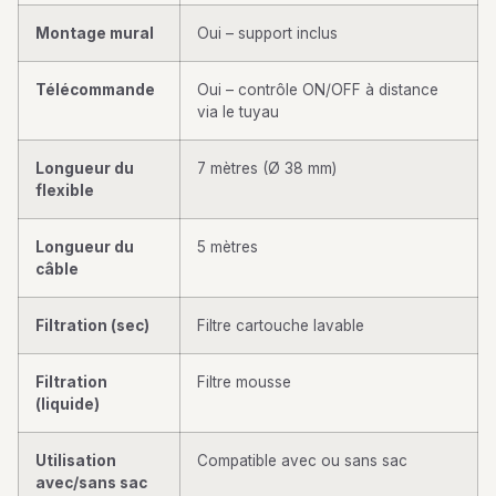
Montage mural
Oui – support inclus
Télécommande
Oui – contrôle ON/OFF à distance
via le tuyau
Longueur du
7 mètres (Ø 38 mm)
flexible
Longueur du
5 mètres
câble
Filtration (sec)
Filtre cartouche lavable
Filtration
Filtre mousse
(liquide)
Utilisation
Compatible avec ou sans sac
avec/sans sac