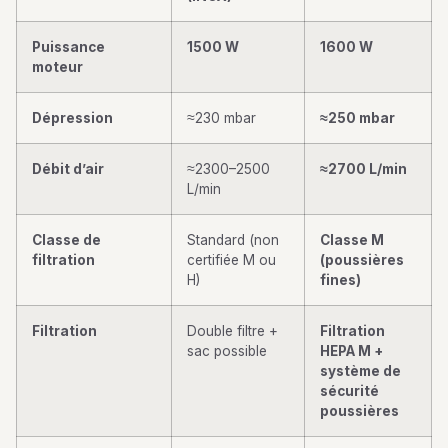
Puissance
1500 W
1600 W
moteur
Dépression
≈230 mbar
≈250 mbar
Débit d’air
≈2300–2500
≈2700 L/min
L/min
Classe de
Standard (non
Classe M
filtration
certifiée M ou
(poussières
H)
fines)
Filtration
Double filtre +
Filtration
sac possible
HEPA M +
système de
sécurité
poussières