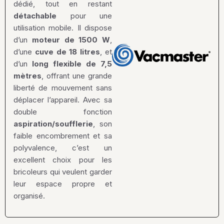
dédié, tout en restant
détachable
pour une
utilisation mobile. Il dispose
d’un
moteur de 1500 W
,
d’une
cuve de 18 litres
, et
d’un
long flexible de 7,5
mètres
, offrant une grande
liberté de mouvement sans
déplacer l’appareil. Avec sa
double fonction
aspiration/soufflerie
, son
faible encombrement et sa
polyvalence, c’est un
excellent choix pour les
bricoleurs qui veulent garder
leur espace propre et
organisé.