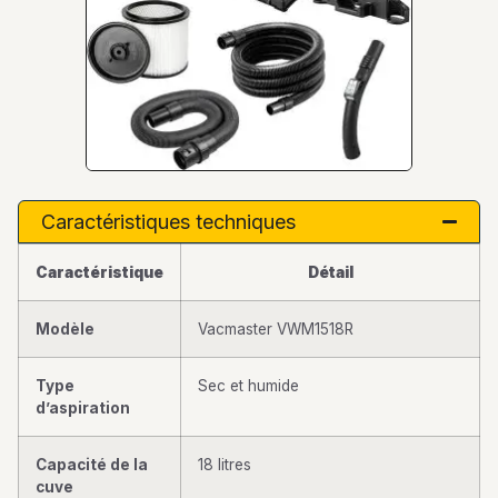
Caractéristiques techniques
Caractéristique
Détail
Modèle
Vacmaster VWM1518R
Type
Sec et humide
d’aspiration
Capacité de la
18 litres
cuve