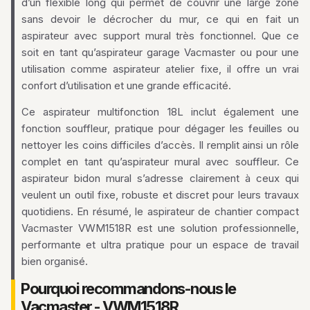
d’un flexible long qui permet de couvrir une large zone
sans devoir le décrocher du mur, ce qui en fait un
aspirateur avec support mural très fonctionnel. Que ce
soit en tant qu’aspirateur garage Vacmaster ou pour une
utilisation comme aspirateur atelier fixe, il offre un vrai
confort d’utilisation et une grande efficacité.
Ce aspirateur multifonction 18L inclut également une
fonction souffleur, pratique pour dégager les feuilles ou
nettoyer les coins difficiles d’accès. Il remplit ainsi un rôle
complet en tant qu’aspirateur mural avec souffleur. Ce
aspirateur bidon mural s’adresse clairement à ceux qui
veulent un outil fixe, robuste et discret pour leurs travaux
quotidiens. En résumé, le aspirateur de chantier compact
Vacmaster VWM1518R est une solution professionnelle,
performante et ultra pratique pour un espace de travail
bien organisé.
Pourquoi recommandons-nous le
Vacmaster - VWM1518R