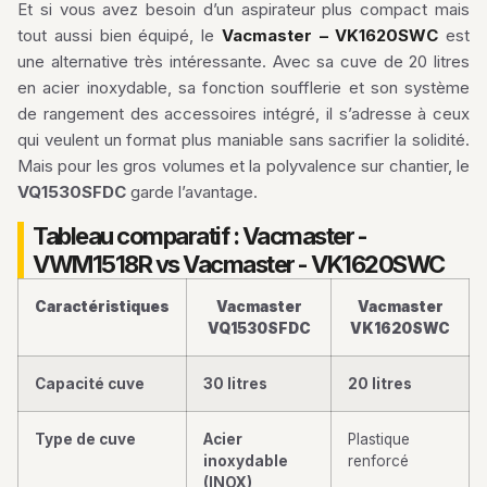
Et si vous avez besoin d’un aspirateur plus compact mais
tout aussi bien équipé, le
Vacmaster – VK1620SWC
est
une alternative très intéressante. Avec sa cuve de 20 litres
en acier inoxydable, sa fonction soufflerie et son système
de rangement des accessoires intégré, il s’adresse à ceux
qui veulent un format plus maniable sans sacrifier la solidité.
Mais pour les gros volumes et la polyvalence sur chantier, le
VQ1530SFDC
garde l’avantage.
Tableau comparatif : Vacmaster -
VWM1518R vs Vacmaster - VK1620SWC
Caractéristiques
Vacmaster
Vacmaster
VQ1530SFDC
VK1620SWC
Capacité cuve
30 litres
20 litres
Type de cuve
Acier
Plastique
inoxydable
renforcé
(INOX)