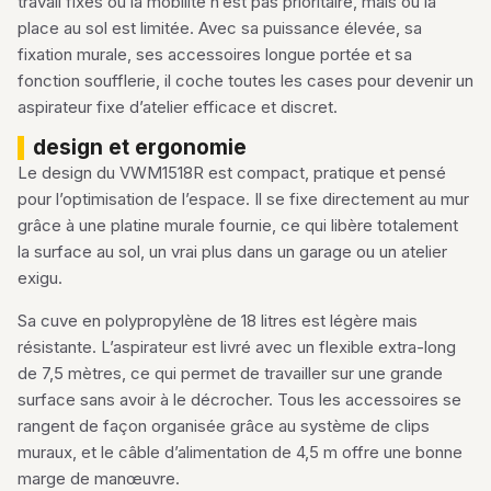
travail fixes où la mobilité n’est pas prioritaire, mais où la
place au sol est limitée. Avec sa puissance élevée, sa
fixation murale, ses accessoires longue portée et sa
fonction soufflerie, il coche toutes les cases pour devenir un
aspirateur fixe d’atelier efficace et discret.
design et ergonomie
Le design du VWM1518R est compact, pratique et pensé
pour l’optimisation de l’espace. Il se fixe directement au mur
grâce à une platine murale fournie, ce qui libère totalement
la surface au sol, un vrai plus dans un garage ou un atelier
exigu.
Sa cuve en polypropylène de 18 litres est légère mais
résistante. L’aspirateur est livré avec un flexible extra-long
de 7,5 mètres, ce qui permet de travailler sur une grande
surface sans avoir à le décrocher. Tous les accessoires se
rangent de façon organisée grâce au système de clips
muraux, et le câble d’alimentation de 4,5 m offre une bonne
marge de manœuvre.