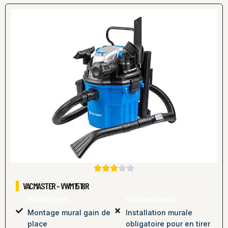
VACMASTER - VWM1518R
Avantages
Inconvénients
Montage mural gain de
Installation murale
place
obligatoire pour en tirer