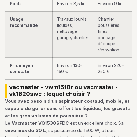
Poids
Environ 8,5 kg
Environ 9 kg
Usage
Travaux lourds,
Chantier
recommandé
liquides,
poussières
nettoyage
fines,
garage/chantier
ponçage,
découpe,
rénovation
Prix moyen
Environ 130–
Environ 220–
constaté
150 €
250 €
vacmaster - vwm1518r ou vacmaster -
vk1620swc : lequel choisir ?
Vous avez besoin d’un aspirateur costaud, mobile, et
capable de gérer sans effort les liquides, les gravats
et les gros volumes de poussière ?
Le
Vacmaster VQ1530SFDC
est un excellent choix. Sa
cuve inox de 30 L
, sa puissance de 1500 W, et son