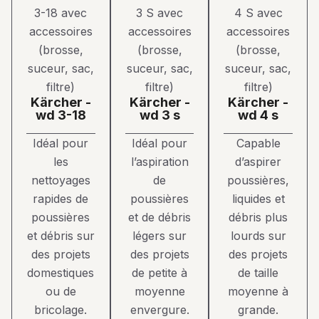
kärcher -
kärcher -
kärcher -
wd 3-18
wd 3 s
wd 4 s
Idéal pour
Idéal pour
Capable
les
l’aspiration
d’aspirer
nettoyages
de
poussières,
rapides de
poussières
liquides et
poussières
et de débris
débris plus
et débris sur
légers sur
lourds sur
des projets
des projets
des projets
domestiques
de petite à
de taille
ou de
moyenne
moyenne à
bricolage.
envergure.
grande.