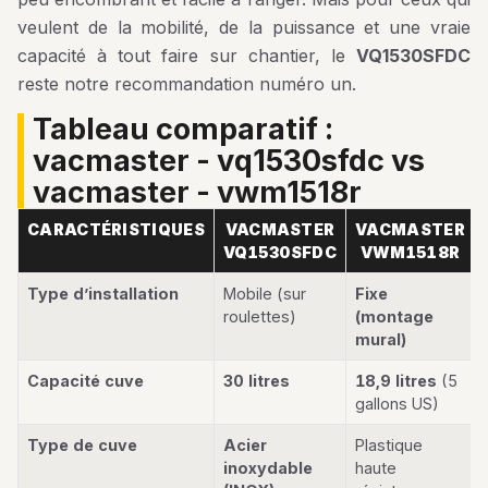
veulent de la mobilité, de la puissance et une vraie
capacité à tout faire sur chantier, le
VQ1530SFDC
reste notre recommandation numéro un.
tableau comparatif :
vacmaster - vq1530sfdc vs
vacmaster - vwm1518r
CARACTÉRISTIQUES
VACMASTER
VACMASTER
VQ1530SFDC
VWM1518R
Type d’installation
Mobile (sur
Fixe
roulettes)
(montage
mural)
Capacité cuve
30 litres
18,9 litres
(5
gallons US)
Type de cuve
Acier
Plastique
inoxydable
haute