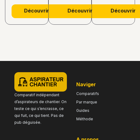
Découvrir
Découvrir
Découvrir
naviger
Comparatifs
Comparatif indépendant
d’aspirateurs de chantier. On
Par marque
teste ce qui s’encrasse, ce
Guides
qui fuit, ce qui tient. Pas de
Méthode
pub déguisée.
a propos