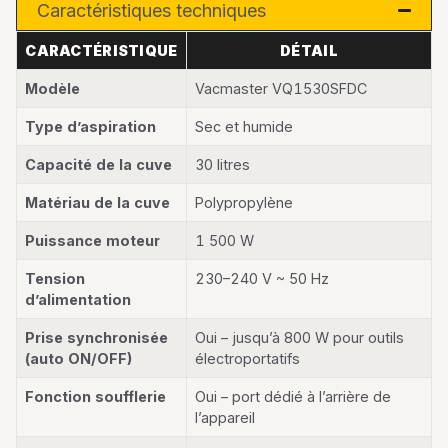
Caractéristiques techniques
CARACTÉRISTIQUE
DÉTAIL
Modèle
Vacmaster VQ1530SFDC
Type d’aspiration
Sec et humide
Capacité de la cuve
30 litres
Matériau de la cuve
Polypropylène
Puissance moteur
1 500 W
Tension
230–240 V ~ 50 Hz
d’alimentation
Prise synchronisée
Oui – jusqu’à 800 W pour outils
(auto ON/OFF)
électroportatifs
Fonction soufflerie
Oui – port dédié à l’arrière de
l’appareil