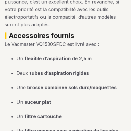
puissance, c’est un excellent choix. En revanche, si
votre priorité est la compatibilité avec les outils
électroportatifs ou la compacité, d’autres modèles
seront plus adaptés.
accessoires fournis
Le Vacmaster VQ1530SFDC est livré avec :
Un
flexible d’aspiration de 2,5 m
Deux
tubes d’aspiration rigides
Une
brosse combinée sols durs/moquettes
Un
suceur plat
Un
filtre cartouche
Un
filtre mousse pour aspiration de liquides