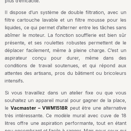
plus d’efficacité.
Il dispose d’un système de double filtration, avec un
filtre cartouche lavable et un filtre mousse pour les
liquides, ce qui permet d’alterner entre les tâches sans
abîmer le moteur. La fonction soufflerie est bien sûr
présente, et ses roulettes robustes permettent de le
déplacer facilement, même à pleine charge. C’est un
aspirateur conçu pour durer, même dans des
conditions de travail soutenues, et qui répond aux
attentes des artisans, pros du bâtiment ou bricoleurs
intensifs.
Si vous travaillez dans un atelier fixe ou que vous
souhaitez un appareil mural pour gagner de la place,
le
Vacmaster – VWM1518R
peut être une alternative
très intéressante. Ce modèle mural avec cuve de 18
litres offre une aspiration performante, tout en étant
peu encombrant et facile à ranger. Mais pour ceux qui