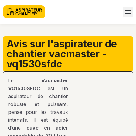
avis sur l'aspirateur de
chantier vacmaster -
vq1530sfdc
Le
Vacmaster
VQ1530SFDC
est un
aspirateur de chantier
robuste et puissant,
pensé pour les travaux
intensifs. Il est équipé
d’une
cuve en acier
inoxydable de 30 litres
,