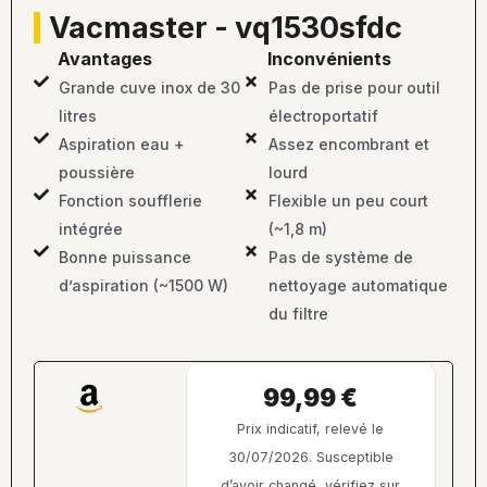
vacmaster - vq1530sfdc
avantages
inconvénients
Grande cuve inox de 30
Pas de prise pour outil
litres
électroportatif
Aspiration eau +
Assez encombrant et
poussière
lourd
Fonction soufflerie
Flexible un peu court
intégrée
(~1,8 m)
Bonne puissance
Pas de système de
d’aspiration (~1500 W)
nettoyage automatique
du filtre
99,99 €
Prix indicatif, relevé le
30/07/2026. Susceptible
d’avoir changé, vérifiez sur