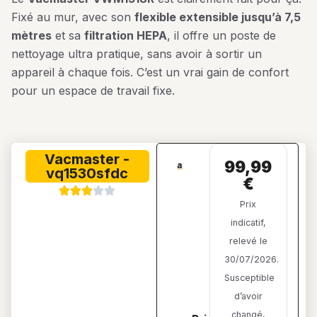
Fixé au mur, avec son
flexible extensible jusqu’à 7,5
mètres
et sa
filtration HEPA
, il offre un poste de
nettoyage ultra pratique, sans avoir à sortir un
appareil à chaque fois. C’est un vrai gain de confort
pour un espace de travail fixe.
vacmaster -
99,99
vq1530sfdc
€
Prix
indicatif,
relevé le
30/07/2026.
Susceptible
d’avoir
changé,