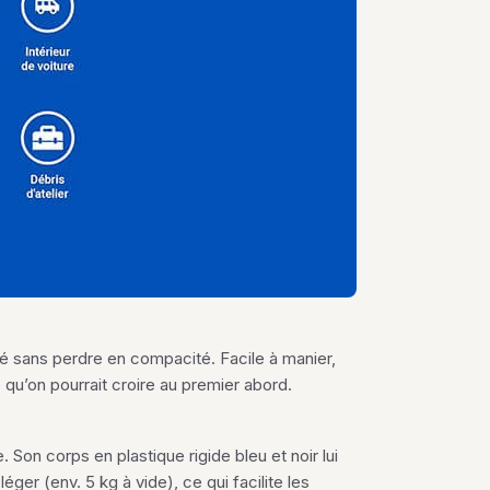
é sans perdre en compacité. Facile à manier,
 qu’on pourrait croire au premier abord.
 Son corps en plastique rigide bleu et noir lui
ger (env. 5 kg à vide), ce qui facilite les