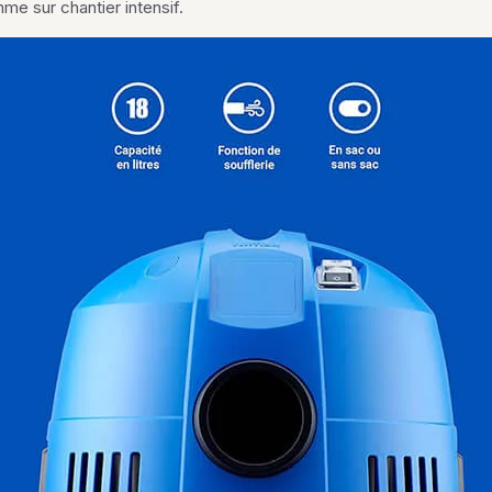
me sur chantier intensif.