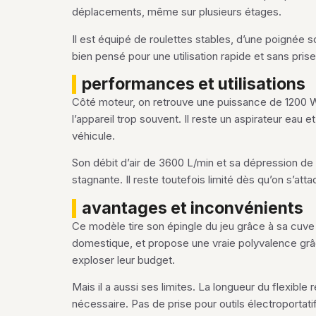
déplacements, même sur plusieurs étages.
Il est équipé de roulettes stables, d’une poignée 
bien pensé pour une utilisation rapide et sans prise
performances et utilisations
Côté moteur, on retrouve une puissance de 1200 W,
l’appareil trop souvent. Il reste un aspirateur eau e
véhicule.
Son débit d’air de 3600 L/min et sa dépression de
stagnante. Il reste toutefois limité dès qu’on s’
avantages et inconvénients
Ce modèle tire son épingle du jeu grâce à sa cuve
domestique, et propose une vraie polyvalence grâce 
exploser leur budget.
Mais il a aussi ses limites. La longueur du flexible
nécessaire. Pas de prise pour outils électroportatif