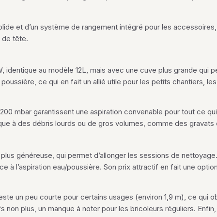
solide et d’un système de rangement intégré pour les accessoires,
 de tête.
 identique au modèle 12L, mais avec une cuve plus grande qui pe
t poussière, ce qui en fait un allié utile pour les petits chantiers, 
 200 mbar garantissent une aspiration convenable pour tout ce qui
attaque à des débris lourds ou de gros volumes, comme des gravats
 plus généreuse, qui permet d’allonger les sessions de nettoyage.
à l’aspiration eau/poussière. Son prix attractif en fait une optio
 reste un peu courte pour certains usages (environ 1,9 m), ce qui ob
s non plus, un manque à noter pour les bricoleurs réguliers. Enfin,