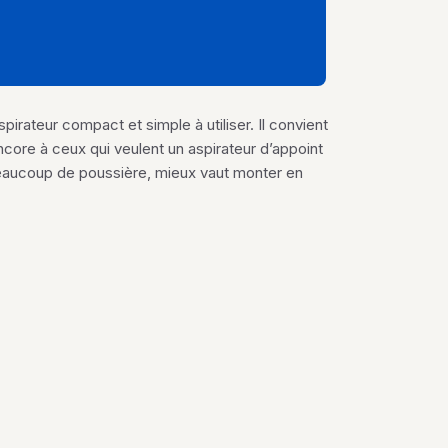
irateur compact et simple à utiliser. Il convient
ncore à ceux qui veulent un aspirateur d’appoint
 beaucoup de poussière, mieux vaut monter en