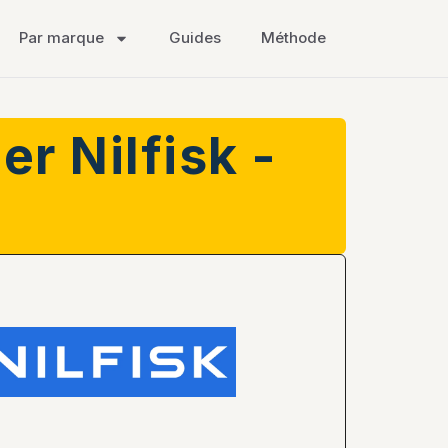
Par marque
Guides
Méthode
er Nilfisk -