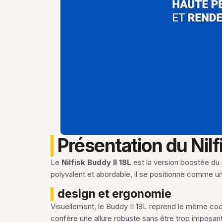
Présentation du Nilfi
Le
Nilfisk Buddy II 18L
est la version boostée du
polyvalent et abordable, il se positionne comme un
design et ergonomie
Visuellement, le Buddy II 18L reprend le même code q
confère une allure robuste sans être trop imposante