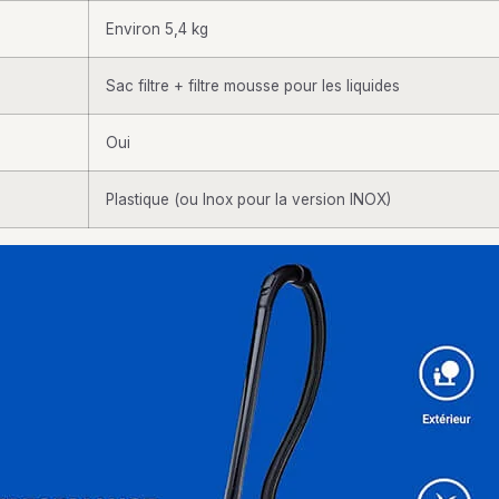
Environ 5,4 kg
Sac filtre + filtre mousse pour les liquides
Oui
Plastique (ou Inox pour la version INOX)