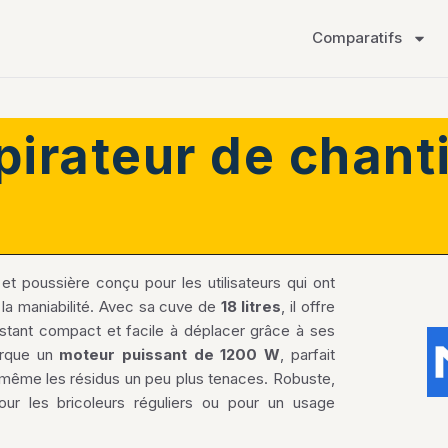
Comparatifs
pirateur de chanti
et poussière conçu pour les utilisateurs qui ont
 la maniabilité. Avec sa cuve de
18 litres
, il offre
estant compact et facile à déplacer grâce à ses
arque un
moteur puissant de 1200 W
, parfait
et même les résidus un peu plus tenaces. Robuste,
our les bricoleurs réguliers ou pour un usage