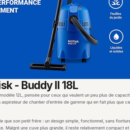
sk - Buddy II 18L
 modèle 12L, pensée pour ceux qui veulent un peu plus de capacit
 aspirateur de chantier d’entrée de gamme qui en fait plus que ce
ue son petit frère : un design simple, fonctionnel, sans fioriture.
. Malgré une cuve plus grande, il reste relativement compact et lé