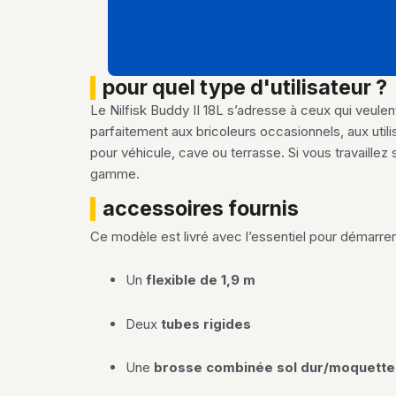
pour quel type d'utilisateur ?
Le Nilfisk Buddy II 18L s’adresse à ceux qui veulen
parfaitement aux bricoleurs occasionnels, aux utili
pour véhicule, cave ou terrasse. Si vous travaille
gamme.
accessoires fournis
Ce modèle est livré avec l’essentiel pour démarrer
Un
flexible de 1,9 m
Deux
tubes rigides
Une
brosse combinée sol dur/moquette