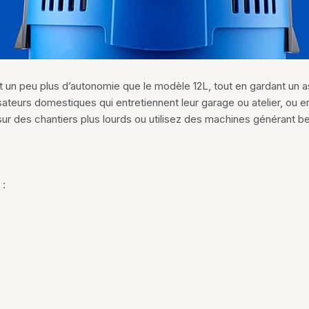
t un peu plus d’autonomie que le modèle 12L, tout en gardant un asp
sateurs domestiques qui entretiennent leur garage ou atelier, ou e
z sur des chantiers plus lourds ou utilisez des machines générant
 :