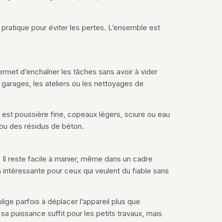
 pratique pour éviter les pertes. L’ensemble est
rmet d’enchaîner les tâches sans avoir à vider
les garages, les ateliers ou les nettoyages de
 est poussière fine, copeaux légers, sciure ou eau
 ou des résidus de béton.
 Il reste facile à manier, même dans un cadre
n intéressante pour ceux qui veulent du fiable sans
lige parfois à déplacer l’appareil plus que
 sa puissance suffit pour les petits travaux, mais