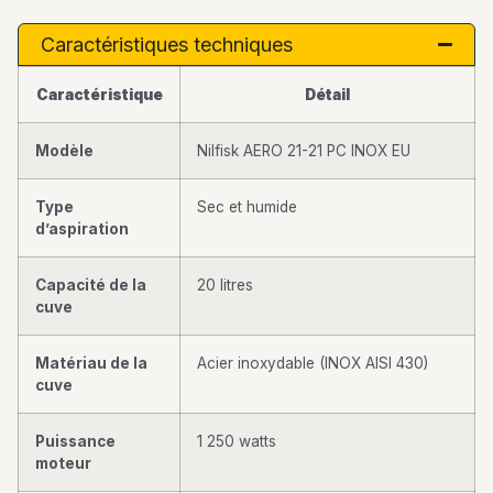
Caractéristiques techniques
Caractéristique
Détail
Modèle
Nilfisk AERO 21-21 PC INOX EU
Type
Sec et humide
d’aspiration
Capacité de la
20 litres
cuve
Matériau de la
Acier inoxydable (INOX AISI 430)
cuve
Puissance
1 250 watts
moteur