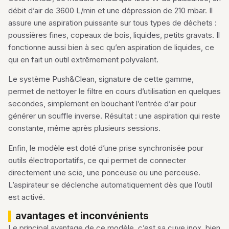
débit d’air de 3600 L/min et une dépression de 210 mbar. Il
assure une aspiration puissante sur tous types de déchets :
poussières fines, copeaux de bois, liquides, petits gravats. Il
fonctionne aussi bien à sec qu’en aspiration de liquides, ce
qui en fait un outil extrêmement polyvalent.
Le système Push&Clean, signature de cette gamme,
permet de nettoyer le filtre en cours d’utilisation en quelques
secondes, simplement en bouchant l’entrée d’air pour
générer un souffle inverse. Résultat : une aspiration qui reste
constante, même après plusieurs sessions.
Enfin, le modèle est doté d’une prise synchronisée pour
outils électroportatifs, ce qui permet de connecter
directement une scie, une ponceuse ou une perceuse.
L’aspirateur se déclenche automatiquement dès que l’outil
est activé.
avantages et inconvénients
Le principal avantage de ce modèle, c’est sa cuve inox, bien