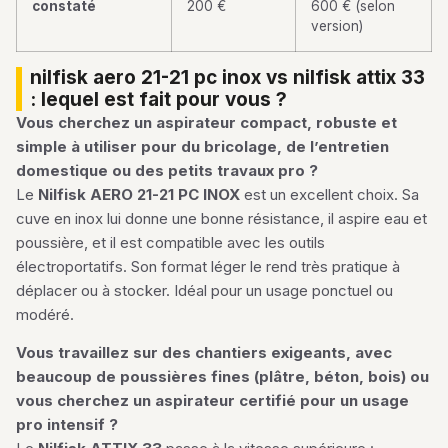
constaté
200 €
600 € (selon
version)
nilfisk aero 21-21 pc inox vs nilfisk attix 33
: lequel est fait pour vous ?
Vous cherchez un aspirateur compact, robuste et
simple à utiliser pour du bricolage, de l’entretien
domestique ou des petits travaux pro ?
Le
Nilfisk AERO 21-21 PC INOX
est un excellent choix. Sa
cuve en inox lui donne une bonne résistance, il aspire eau et
poussière, et il est compatible avec les outils
électroportatifs. Son format léger le rend très pratique à
déplacer ou à stocker. Idéal pour un usage ponctuel ou
modéré.
Vous travaillez sur des chantiers exigeants, avec
beaucoup de poussières fines (plâtre, béton, bois) ou
vous cherchez un aspirateur certifié pour un usage
pro intensif ?