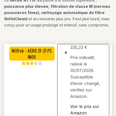
Le
Nilfisk ATTIX 33
passe à la vitesse supérieure :
puissance plus élevée, filtration de classe M (normes
poussières fines), nettoyage automatique du filtre
(InfiniClean)
et accessoires plus pro. Il est plus lourd, mais
conçu pour un usage prolongé et intensif, sans compromis.
335,23 €
Nilfisk - AERO 21-21 PC
INOX
Prix indicatif,
relevé le
30/07/2026.
Susceptible
d’avoir changé,
vérifiez sur
Amazon.
Voir le prix sur
Amazon