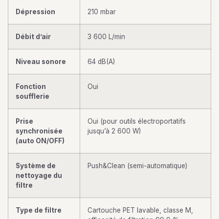
Dépression
210 mbar
Débit d’air
3 600 L/min
Niveau sonore
64 dB(A)
Fonction
Oui
soufflerie
Prise
Oui (pour outils électroportatifs
synchronisée
jusqu’à 2 600 W)
(auto ON/OFF)
Système de
Push&Clean (semi-automatique)
nettoyage du
filtre
Type de filtre
Cartouche PET lavable, classe M,