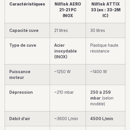
Caractéristiques
Nilfisk AERO
Nilfisk ATTIX
21-21 PC
33 (ex : 33-2M
INOX
IC)
Capacité cuve
21 litres
30 litres
Type de cuve
Acier
Plastique haute
inoxydable
résistance
(INOX)
Puissance
~1250 W
~1400 W
moteur
Dépression
~210 mbar
250 à 259
mbar
(selon
modèle)
Débit d’air
~3600 L/min
4500 L/min