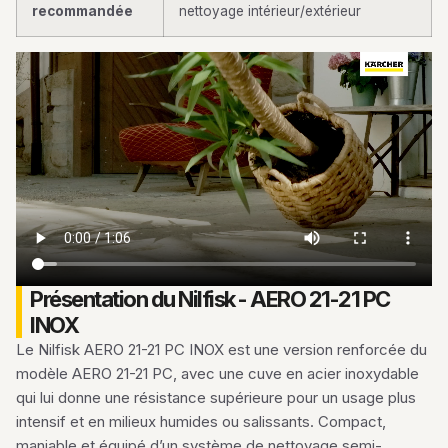
recommandée
nettoyage intérieur/extérieur
Présentation du Nilfisk - AERO 21-21 PC
INOX
Le Nilfisk AERO 21-21 PC INOX est une version renforcée du
modèle AERO 21-21 PC, avec une cuve en acier inoxydable
qui lui donne une résistance supérieure pour un usage plus
intensif et en milieux humides ou salissants. Compact,
maniable et équipé d’un système de nettoyage semi-