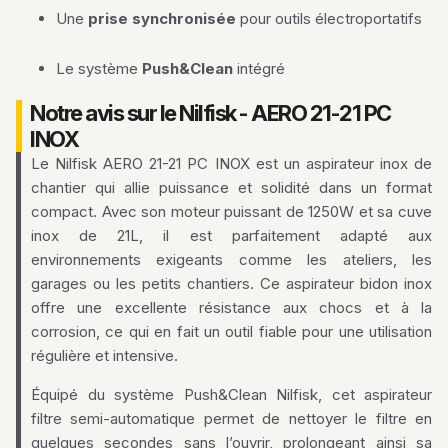
Une
prise synchronisée
pour outils électroportatifs
Le système
Push&Clean
intégré
Notre avis sur le Nilfisk - AERO 21-21 PC
INOX
Le Nilfisk AERO 21-21 PC INOX est un aspirateur inox de
chantier qui allie puissance et solidité dans un format
compact. Avec son moteur puissant de 1250W et sa cuve
inox de 21L, il est parfaitement adapté aux
environnements exigeants comme les ateliers, les
garages ou les petits chantiers. Ce aspirateur bidon inox
offre une excellente résistance aux chocs et à la
corrosion, ce qui en fait un outil fiable pour une utilisation
régulière et intensive.
Équipé du système Push&Clean Nilfisk, cet aspirateur
filtre semi-automatique permet de nettoyer le filtre en
quelques secondes sans l’ouvrir, prolongeant ainsi sa