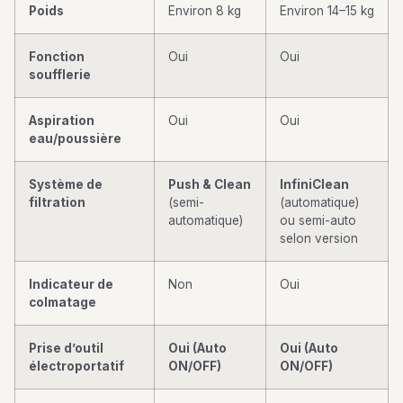
Poids
Environ 8 kg
Environ 14–15 kg
Fonction
Oui
Oui
soufflerie
Aspiration
Oui
Oui
eau/poussière
Système de
Push & Clean
InfiniClean
filtration
(semi-
(automatique)
automatique)
ou semi-auto
selon version
Indicateur de
Non
Oui
colmatage
Prise d’outil
Oui (Auto
Oui (Auto
électroportatif
ON/OFF)
ON/OFF)