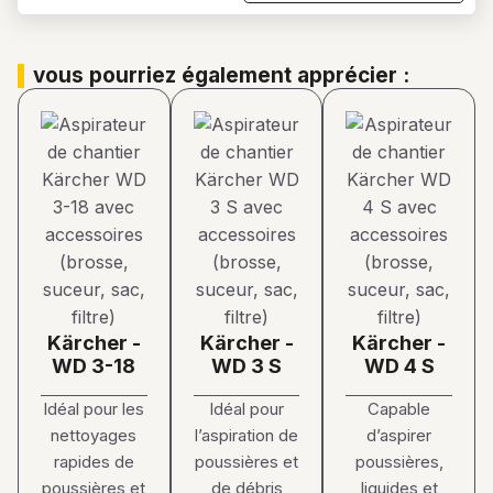
vous pourriez également apprécier :
Kärcher -
Kärcher -
Kärcher -
WD 3-18
WD 3 S
WD 4 S
Idéal pour les
Idéal pour
Capable
nettoyages
l’aspiration de
d’aspirer
rapides de
poussières et
poussières,
poussières et
de débris
liquides et