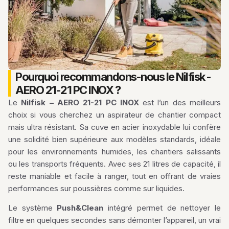
Pourquoi recommandons-nous le Nilfisk -
AERO 21-21 PC INOX ?
Le
Nilfisk – AERO 21-21 PC INOX
est l’un des meilleurs
choix si vous cherchez un aspirateur de chantier compact
mais ultra résistant. Sa cuve en acier inoxydable lui confère
une solidité bien supérieure aux modèles standards, idéale
pour les environnements humides, les chantiers salissants
ou les transports fréquents. Avec ses 21 litres de capacité, il
reste maniable et facile à ranger, tout en offrant de vraies
performances sur poussières comme sur liquides.
Le système
Push&Clean
intégré permet de nettoyer le
filtre en quelques secondes sans démonter l’appareil, un vrai