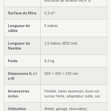
efficacité de filtration 99,9 %
Surface du filtre
0,3 m²
Longueur du
5 mètres
câble
Longueur du
2,5 mètres (Ø32 mm)
flexible
Poids
8,5 kg
Dimensions (L x l
390 x 400 x 525 mm
x H)
Accessoires
Flexible, tubes aluminium, buse sol,
inclus
suceur fente, adaptateur outils, sac
Utilisation
Atelier, garage, rénovation,