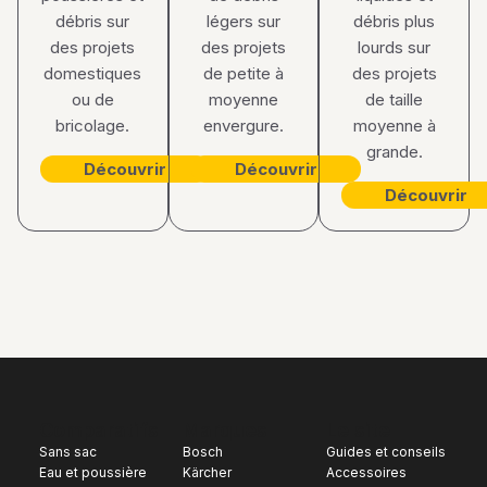
débris sur
légers sur
débris plus
des projets
des projets
lourds sur
domestiques
de petite à
des projets
ou de
moyenne
de taille
bricolage.
envergure.
moyenne à
grande.
Découvrir
Découvrir
Découvrir
Comparatifs
Marques
Le site
Sans sac
Bosch
Guides et conseils
Eau et poussière
Kärcher
Accessoires