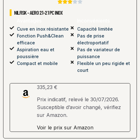
NILFISK - AERO 21-21 PC INOX
Avantages
Inconvénients
Cuve en inox résistante
Capacité limitée
Fonction Push&Clean
Pas de prise
efficace
électroportatif
Aspiration eau et
Pas de variateur de
poussière
puissance
Compact et mobile
Flexible un peu rigide et
court
335,23 €
Prix indicatif, relevé le 30/07/2026.
Susceptible d’avoir changé, vérifiez
sur Amazon.
Voir le prix sur Amazon