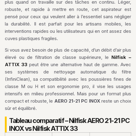
plus quand on travaille sur des tâches en continu. Léger,
robuste, et rapide à mettre en route, cet aspirateur est
pensé pour ceux qui veulent aller à l’essentiel sans négliger
la durabilité. Il est parfait pour les artisans mobiles, les
interventions rapides ou les utilisateurs qui en ont assez des
cuves plastiques fragiles.
Si vous avez besoin de plus de capacité, d’un débit d’air plus
élevé ou de filtration de classe supérieure, le
Nilfisk –
ATTIX 33
peut être une alternative haut de gamme. Avec
ses systèmes de nettoyage automatique du filtre
(InfiniClean), sa compatibilité avec les poussières fines de
classe M ou H et son ergonomie pro, il vise les usages
intensifs en milieu professionnel. Mais pour un format plus
compact et robuste, le
AERO 21-21 PC INOX
reste un choix
sûr et équilibré.
Tableau comparatif – Nilfisk AERO 21-21 PC
INOX vs Nilfisk ATTIX 33