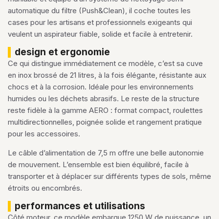
automatique du filtre (Push&Clean), il coche toutes les
cases pour les artisans et professionnels exigeants qui
veulent un aspirateur fiable, solide et facile à entretenir.
design et ergonomie
Ce qui distingue immédiatement ce modèle, c’est sa cuve
en inox brossé de 21 litres, à la fois élégante, résistante aux
chocs et à la corrosion. Idéale pour les environnements
humides ou les déchets abrasifs. Le reste de la structure
reste fidèle à la gamme AERO : format compact, roulettes
multidirectionnelles, poignée solide et rangement pratique
pour les accessoires.
Le câble d’alimentation de 7,5 m offre une belle autonomie
de mouvement. L’ensemble est bien équilibré, facile à
transporter et à déplacer sur différents types de sols, même
étroits ou encombrés.
performances et utilisations
Côté moteur, ce modèle embarque 1250 W de puissance, un