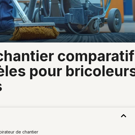
les pour bricoleurs
s
pirateur de chantier