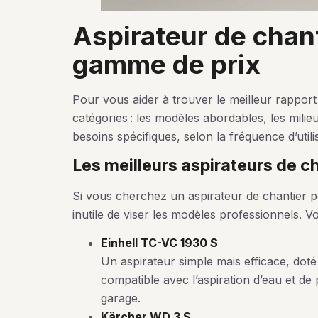
aspirateur de chantier comparatif par
gamme de prix
Pour vous aider à trouver le meilleur rapport q
catégories : les modèles abordables, les mi
besoins spécifiques, selon la fréquence d’utili
les meilleurs aspirateurs de c
Si vous cherchez un aspirateur de chantier p
inutile de viser les modèles professionnels. V
Einhell TC-VC 1930 S
Un aspirateur simple mais efficace, doté
compatible avec l’aspiration d’eau et de 
garage.
Kärcher WD 3 S