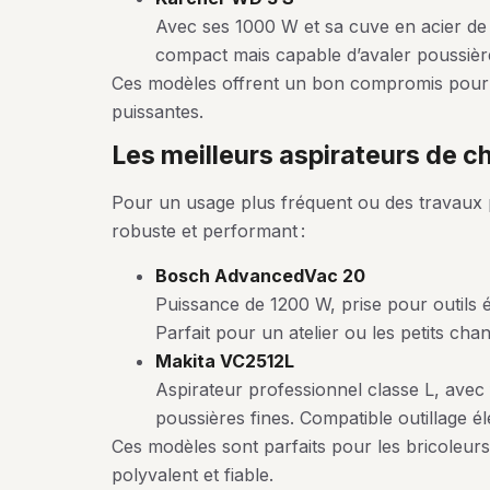
Avec ses 1000 W et sa cuve en acier de 17
compact mais capable d’avaler poussières
Ces modèles offrent un bon compromis pour 
puissantes.
les meilleurs aspirateurs de 
Pour un usage plus fréquent ou des travaux p
robuste et performant :
Bosch AdvancedVac 20
Puissance de 1200 W, prise pour outils él
Parfait pour un atelier ou les petits cha
Makita VC2512L
Aspirateur professionnel classe L, avec 
poussières fines. Compatible outillage éle
Ces modèles sont parfaits pour les bricoleurs
polyvalent et fiable.