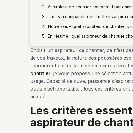
Aspirateur de chantier comparatif par gam
Tableau comparatif des meilleurs aspirateu
Notre avis – quel aspirateur de chantier choi
En résumé : quel aspirateur de chantier choi
Choisir un aspirateur de chantier, ce n’est pa
de vos travaux, la nature des poussières aspi
répondront pas de la même manière à vos b
chantier
, je vous propose une sélection actu
usage. Capacité de cuve, puissance d’aspiration
outils électroportatifs… tous ces critères ont
adapté.
les critères essentiels pour choisir votre
aspirateur de chant