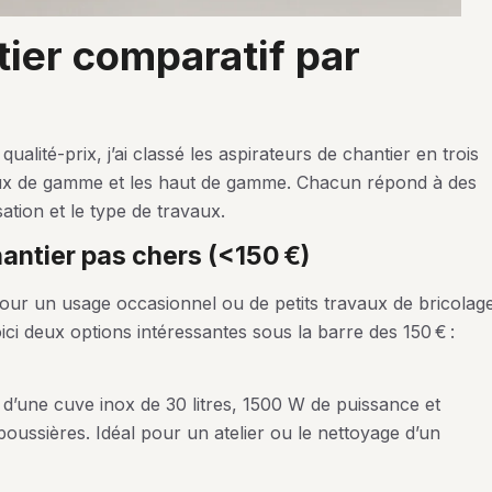
ualité-prix, j’ai classé les aspirateurs de chantier en trois
lieux de gamme et les haut de gamme. Chacun répond à des
sation et le type de travaux.
hantier pas chers (<150 €)
our un usage occasionnel ou de petits travaux de bricolag
oici deux options intéressantes sous la barre des 150 € :
 d’une cuve inox de 30 litres, 1500 W de puissance et
poussières. Idéal pour un atelier ou le nettoyage d’un