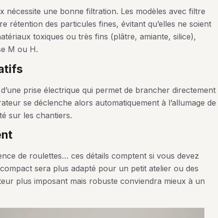
nécessite une bonne filtration. Les modèles avec filtre
e rétention des particules fines, évitant qu’elles ne soient
matériaux toxiques ou très fins (plâtre, amiante, silice),
sse M ou H.
atifs
 d’une prise électrique qui permet de brancher directement
pirateur se déclenche alors automatiquement à l’allumage de
ité sur les chantiers.
ent
sence de roulettes… ces détails comptent si vous devez
 compact sera plus adapté pour un petit atelier ou des
rateur plus imposant mais robuste conviendra mieux à un