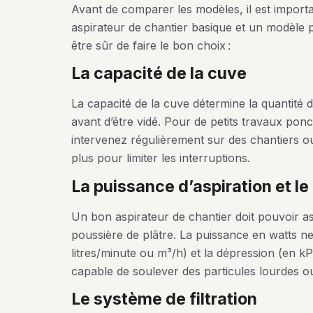
Avant de comparer les modèles, il est importa
aspirateur de chantier basique et un modèle p
être sûr de faire le bon choix :
la capacité de la cuve
La capacité de la cuve détermine la quantité d
avant d’être vidé. Pour de petits travaux ponct
intervenez régulièrement sur des chantiers ou
plus pour limiter les interruptions.
la puissance d’aspiration et le 
Un bon aspirateur de chantier doit pouvoir as
poussière de plâtre. La puissance en watts ne f
litres/minute ou m³/h) et la dépression (en kP
capable de soulever des particules lourdes ou
le système de filtration