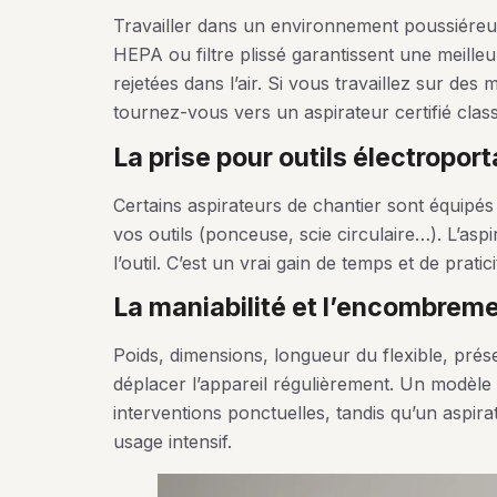
Travailler dans un environnement poussiéreux 
HEPA ou filtre plissé garantissent une meilleur
rejetées dans l’air. Si vous travaillez sur des 
tournez-vous vers un aspirateur certifié cla
la prise pour outils électroport
Certains aspirateurs de chantier sont équipés
vos outils (ponceuse, scie circulaire…). L’as
l’outil. C’est un vrai gain de temps et de pratic
la maniabilité et l’encombrem
Poids, dimensions, longueur du flexible, pré
déplacer l’appareil régulièrement. Un modèle
interventions ponctuelles, tandis qu’un aspi
usage intensif.