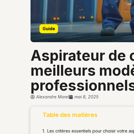
Guide
aspirateur de chantier comparatif 2026 : les
meilleurs modè
professionnel
Alexandre Morel
mai 8, 2025
Table des matières
Les critères essentiels pour choisir votre as