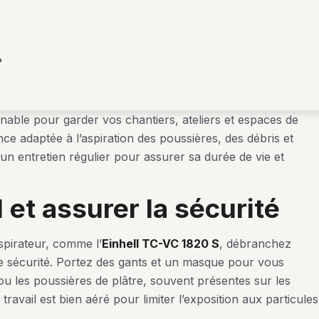
?
rnable pour garder vos chantiers, ateliers et espaces de
ce adaptée à l’aspiration des poussières, des débris et
 un entretien régulier pour assurer sa durée de vie et
l et assurer la sécurité
pirateur, comme l’
Einhell TC-VC 1820 S
, débranchez
oute sécurité. Portez des gants et un masque pour vous
 ou les poussières de plâtre, souvent présentes sur les
avail est bien aéré pour limiter l’exposition aux particules