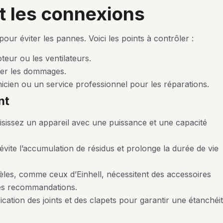
 et les connexions
our éviter les pannes. Voici les points à contrôler :
teur ou les ventilateurs.
érer les dommages.
cien ou un service professionnel pour les réparations.
nt
oisissez un appareil avec une puissance et une capacité
évite l’accumulation de résidus et prolonge la durée de vie
dèles, comme ceux d’Einhell, nécessitent des accessoires
les recommandations.
ication des joints et des clapets pour garantir une étanchéi