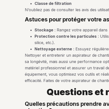
Classe de filtration
N’oubliez pas de consulter les avis des utilis
astuces pour protéger votre a
Stockage
: Rangez votre appareil dans un
Protection contre les particules
: Utili
silice, etc.).
Nettoyage externe
: Essuyez régulière
Nettoyer et entretenir un aspirateur de chant
sa longévité, mais aussi une performance opt
matériel professionnel et assurer un travail d
équipement, vous optimisez vos outils et réali
efficacité. Faites de votre aspirateur de chant
questions et
quelles précautions prendre avant de nettoyer un aspirateur de