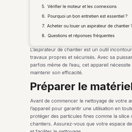
Vérifier le moteur et les connexions
Pourquoi un bon entretien est essentiel ?
Acheter ou louer un aspirateur de chantier 
Questions et réponses fréquentes
L’aspirateur de chantier est un outil incontou
travaux propres et sécurisés. Avec sa puissan
parfois même de l’eau, cet appareil nécessite
maintenir son efficacité.
préparer le matérie
Avant de commencer le nettoyage de votre as
l’appareil pour garantir une utilisation en t
protéger des particules fines comme la silice
chantiers. Assurez-vous que votre espace de tr
et faciliter le nettoyage.