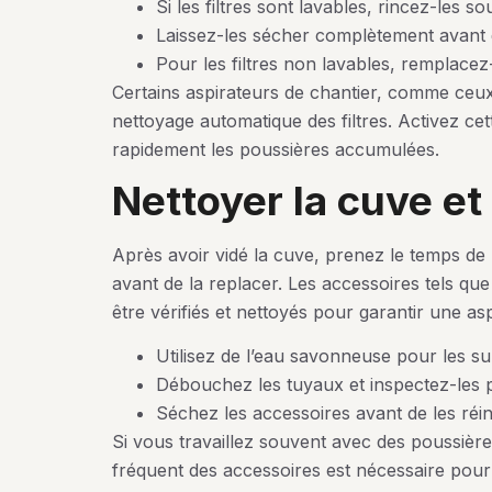
Si les filtres sont lavables, rincez-les so
Laissez-les sécher complètement avant de
Pour les filtres non lavables, remplacez
Certains aspirateurs de chantier, comme ceux
nettoyage automatique des filtres. Activez cet
rapidement les poussières accumulées.
nettoyer la cuve e
Après avoir vidé la cuve, prenez le temps de
avant de la replacer. Les accessoires tels qu
être vérifiés et nettoyés pour garantir une as
Utilisez de l’eau savonneuse pour les su
Débouchez les tuyaux et inspectez-les 
Séchez les accessoires avant de les réins
Si vous travaillez souvent avec des poussière
fréquent des accessoires est nécessaire pour 