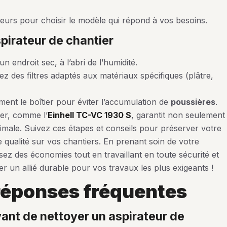
ateurs pour choisir le modèle qui répond à vos besoins.
spirateur de chantier
 endroit sec, à l’abri de l’humidité.
sez des filtres adaptés aux matériaux spécifiques (plâtre,
ment le boîtier pour éviter l’accumulation de
poussières
.
ier, comme l’
Einhell TC-VC 1930 S
, garantit non seulement
imale. Suivez ces étapes et conseils pour préserver votre
e qualité sur vos chantiers. En prenant soin de votre
sez des économies tout en travaillant en toute sécurité et
ier un allié durable pour vos travaux les plus exigeants !
 réponses fréquentes