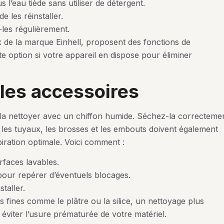
us l’eau tiède sans utiliser de détergent.
 les réinstaller.
-les régulièrement.
 de la marque Einhell, proposent des fonctions de
te option si votre appareil en dispose pour éliminer
t les accessoires
 la nettoyer avec un chiffon humide. Séchez-la correcteme
e les tuyaux, les brosses et les embouts doivent également
piration optimale. Voici comment :
rfaces lavables.
pour repérer d’éventuels blocages.
taller.
s fines comme le plâtre ou la silice, un nettoyage plus
éviter l’usure prématurée de votre matériel.