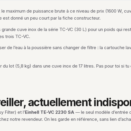
x le maximum de puissance brute à ce niveau de prix (1600 W, cuve
ble est donné un peu court par la fiche constructeur.
s grande cuve inox de la série TC-VC (30 L) pour un poids qui reste 
des trois TC-VC.
er de l’eau à la poussière sans changer de filtre : la cartouche lav
r du lot (5,8 kg) dans une cuve inox de 17 litres. Pas pour toi si 
iller, actuellement indispo
Filter) et l’
Einhell TE-VC 2230 SA
— le seul modèle d’entrée 
chez notre revendeur. On les garde en référence, sans lien d’achat