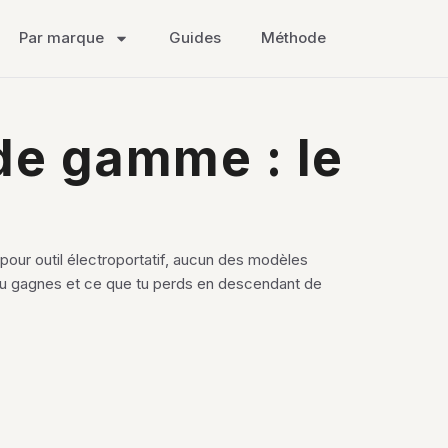
Par marque
Guides
Méthode
de gamme : le
pour outil électroportatif, aucun des modèles
e tu gagnes et ce que tu perds en descendant de