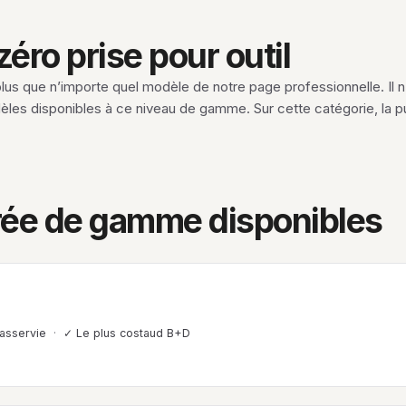
éro prise pour outil
lus que n’importe quel modèle de notre page professionnelle. Il n
es disponibles à ce niveau de gamme. Sur cette catégorie, la p
rée de gamme disponibles
 asservie
✓ Le plus costaud B+D