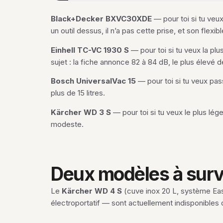
Black+Decker BXVC30XDE
— pour toi si tu veu
un outil dessus, il n’a pas cette prise, et son flexi
Einhell TC-VC 1930 S
— pour toi si tu veux la plu
sujet : la fiche annonce 82 à 84 dB, le plus élevé 
Bosch UniversalVac 15
— pour toi si tu veux pass
plus de 15 litres.
Kärcher WD 3 S
— pour toi si tu veux le plus lége
modeste.
Deux modèles à surve
Le
Kärcher WD 4 S
(cuve inox 20 L, système Easy 
électroportatif — sont actuellement indisponibles 