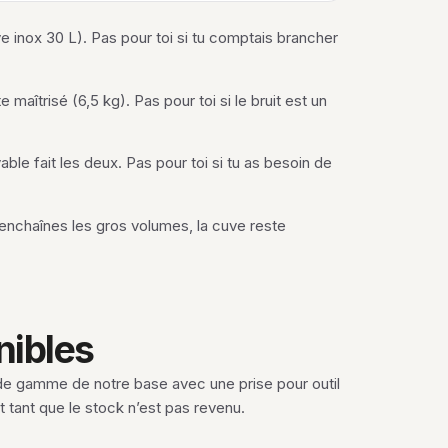
 inox 30 L). Pas pour toi si tu comptais brancher
maîtrisé (6,5 kg). Pas pour toi si le bruit est un
able fait les deux. Pas pour toi si tu as besoin de
tu enchaînes les gros volumes, la cuve reste
nibles
de gamme de notre base avec une prise pour outil
 tant que le stock n’est pas revenu.