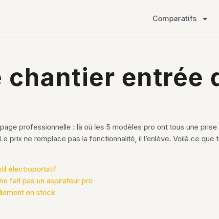
Comparatifs
 chantier entrée 
page professionnelle : là où les 5 modèles pro ont tous une prise 
 prix ne remplace pas la fonctionnalité, il l’enlève. Voilà ce qu
il électroportatif
e fait pas un aspirateur pro
llement en stock