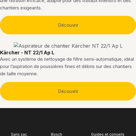
une filtration efficace, adapté pour des travaux intensifs et des
chantiers exigeants.
Découvrir
Kärcher - NT 22/1 Ap L
Avec un système de nettoyage de filtre semi-automatique, idéal
pour l’aspiration de poussières fines et débris sur des chantiers
de taille moyenne.
Découvrir
Comparatifs
Marques
Le site
Sans sac
Bosch
Guides et conseils