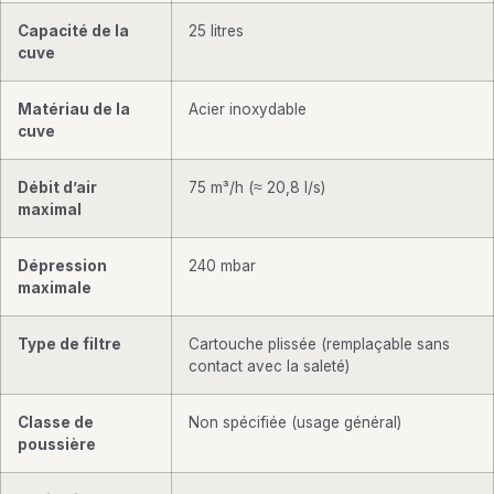
Capacité de la
25 litres
cuve
Matériau de la
Acier inoxydable
cuve
Débit d’air
75 m³/h (≈ 20,8 l/s)
maximal
Dépression
240 mbar
maximale
Type de filtre
Cartouche plissée (remplaçable sans
contact avec la saleté)
Classe de
Non spécifiée (usage général)
poussière