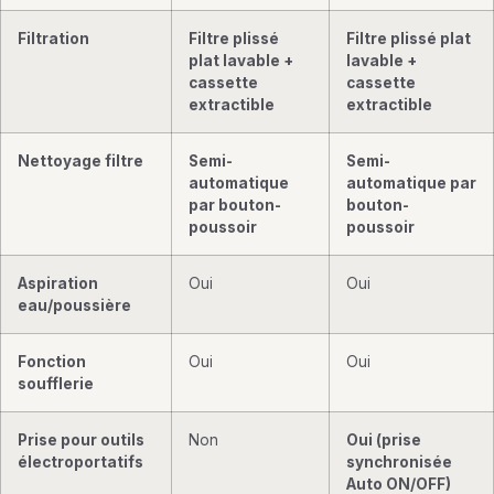
Filtration
Filtre plissé
Filtre plissé plat
plat lavable +
lavable +
cassette
cassette
extractible
extractible
Nettoyage filtre
Semi-
Semi-
automatique
automatique par
par bouton-
bouton-
poussoir
poussoir
Aspiration
Oui
Oui
eau/poussière
Fonction
Oui
Oui
soufflerie
Prise pour outils
Non
Oui (prise
électroportatifs
synchronisée
Auto ON/OFF)