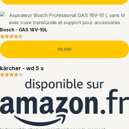
Bosch - GAS 18V-10L
119,99€
kärcher - wd 5 s