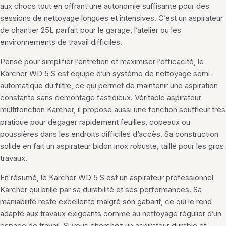
aux chocs tout en offrant une autonomie suffisante pour des
sessions de nettoyage longues et intensives. C’est un aspirateur
de chantier 25L parfait pour le garage, l’atelier ou les
environnements de travail difficiles.
Pensé pour simplifier l’entretien et maximiser l’efficacité, le
Kärcher WD 5 S est équipé d’un système de nettoyage semi-
automatique du filtre, ce qui permet de maintenir une aspiration
constante sans démontage fastidieux. Véritable aspirateur
multifonction Kärcher, il propose aussi une fonction souffleur très
pratique pour dégager rapidement feuilles, copeaux ou
poussières dans les endroits difficiles d’accès. Sa construction
solide en fait un aspirateur bidon inox robuste, taillé pour les gros
travaux.
En résumé, le Kärcher WD 5 S est un aspirateur professionnel
Kärcher qui brille par sa durabilité et ses performances. Sa
maniabilité reste excellente malgré son gabarit, ce qui le rend
adapté aux travaux exigeants comme au nettoyage régulier d’un
espace de travail. Si vous cherchez un aspirateur durable et