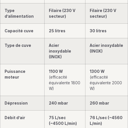
Type
Filaire (230 V
Filaire (230 V
d’alimentation
secteur)
secteur)
Capacité cuve
25 litres
30 litres
Type de cuve
Acier
Acier inoxydable
inoxydable
(INOX)
(INOX)
Puissance
1100 W
1300 W
moteur
(efficacité
(efficacité
équivalente 1800
équivalente 2000
W)
W)
Dépression
240 mbar
260 mbar
Débit d’air
75 L/sec
76 L/sec (~4560
(~4500 L/min)
L/min)