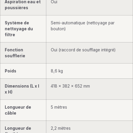
Aspiration eau et
Oui
poussières
Système de
Semi-automatique (nettoyage par
nettoyage du
bouton)
filtre
Fonction
Oui (raccord de soufflage intégré)
soufflerie
Poids
8,6 kg
Dimensions (L x l
418 x 382 x 652 mm
x H)
Longueur de
5 mètres
câble
Longueur de
2,2 mètres