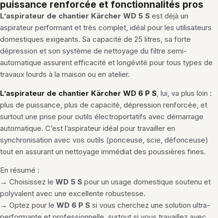
puissance renforcée et fonctionnalités pros
L’aspirateur de chantier Kärcher WD 5 S
est déjà un
aspirateur performant et très complet, idéal pour les utilisateurs
domestiques exigeants. Sa capacité de 25 litres, sa forte
dépression et son système de nettoyage du filtre semi-
automatique assurent efficacité et longévité pour tous types de
travaux lourds à la maison ou en atelier.
L’aspirateur de chantier Kärcher WD 6 P S
, lui, va plus loin :
plus de puissance, plus de capacité, dépression renforcée, et
surtout une prise pour outils électroportatifs avec démarrage
automatique. C’est l’aspirateur idéal pour travailler en
synchronisation avec vos outils (ponceuse, scie, défonceuse)
tout en assurant un nettoyage immédiat des poussières fines.
En résumé :
→ Choisissez le
WD 5 S
pour un usage domestique soutenu et
polyvalent avec une excellente robustesse.
→ Optez pour le
WD 6 P S
si vous cherchez une solution ultra-
performante et professionnelle, surtout si vous travaillez avec