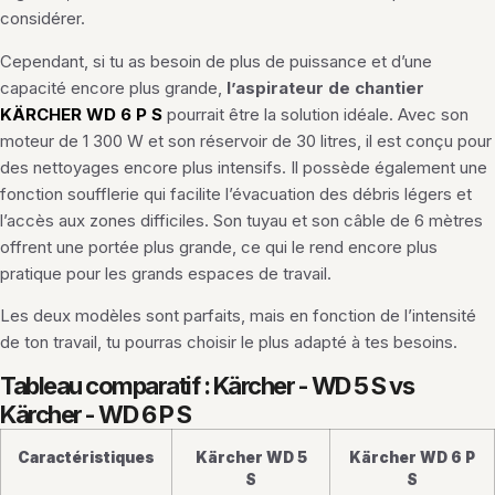
considérer.
Cependant, si tu as besoin de plus de puissance et d’une
capacité encore plus grande,
l’aspirateur de chantier
KÄRCHER WD 6 P S
pourrait être la solution idéale. Avec son
moteur de 1 300 W et son réservoir de 30 litres, il est conçu pour
des nettoyages encore plus intensifs. Il possède également une
fonction soufflerie qui facilite l’évacuation des débris légers et
l’accès aux zones difficiles. Son tuyau et son câble de 6 mètres
offrent une portée plus grande, ce qui le rend encore plus
pratique pour les grands espaces de travail.
Les deux modèles sont parfaits, mais en fonction de l’intensité
de ton travail, tu pourras choisir le plus adapté à tes besoins.
Tableau comparatif : Kärcher - WD 5 S vs
Kärcher - WD 6 P S
Caractéristiques
Kärcher WD 5
Kärcher WD 6 P
S
S