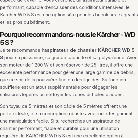
performant, capable d’encaisser des conditions intensives, le
Kärcher WD 5 S est une option sûre pour les bricoleurs exigeants
et les pros du bâtiment.
Pourquoi recommandons-nous le Kärcher - WD
5 S ?
Je te recommande
l’aspirateur de chantier KÄRCHER WD 5
S
pour sa puissance, sa grande capacité et sa polyvalence. Avec
son moteur de 1 200 W et son réservoir de 25 litres, il offre une
excellente performance pour gérer une large gamme de débris,
que ce soit de la poussière fine ou des liquides. Sa fonction
soufflerie est un atout supplémentaire pour dégager les
salissures légères ou nettoyer les zones difficiles d’accès.
Son tuyau de 5 mètres et son câble de 5 mètres offrent une
portée idéale, et sa conception robuste avec roulettes garantit
une manipulation facile. Si tu recherches un aspirateur de
chantier performant, fiable et durable pour une utilisation
régulière, le KÄRCHER WD 5 S est une excellente option à