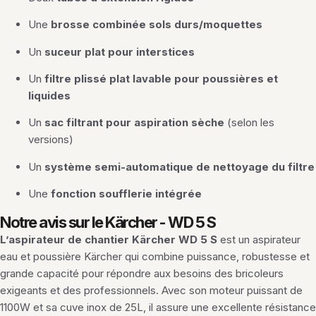
Une
brosse combinée sols durs/moquettes
Un
suceur plat pour interstices
Un
filtre plissé plat lavable pour poussières et
liquides
Un
sac filtrant pour aspiration sèche
(selon les
versions)
Un
système semi-automatique de nettoyage du filtre
Une
fonction soufflerie intégrée
Notre avis sur le Kärcher - WD 5 S
L’aspirateur de chantier Kärcher WD 5 S
est un aspirateur
eau et poussière Kärcher qui combine puissance, robustesse et
grande capacité pour répondre aux besoins des bricoleurs
exigeants et des professionnels. Avec son moteur puissant de
1100W et sa cuve inox de 25L, il assure une excellente résistance