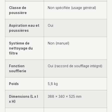
Classe de
Non spécifiée (usage général)
poussière
Aspiration eau et
Oui
poussières
Système de
Non (manuel)
nettoyage du
filtre
Fonction
Oui (raccord de soufflage intégré)
soufflerie
Poids
5,8 kg
Dimensions (L x l
388 x 340 x 525 mm
x H)