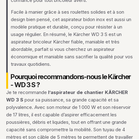
confiance pour tout bricoleur averti.
Facile à manier grâce à ses roulettes solides et à son
design bien pensé, cet aspirateur bidon inox est aussi un
modèle pratique et durable, conçu pour résister à un
usage régulier. En résumé, le Kärcher WD 3 S est un
aspirateur bricoleur Kärcher fiable, maniable et très
abordable, parfait si vous cherchez un aspirateur
économique et maniable sans sacrifier la qualité pour vos
travaux quotidiens.
Pourquoi recommandons-nous le Kärcher
- WD 3 S ?
Je te recommande
l’aspirateur de chantier KÄRCHER
WD 3 S
pour sa puissance, sa grande capacité et sa
polyvalence. Avec son moteur de 1 000 W et son réservoir
de 17 litres, il est capable d’aspirer efficacement les
poussières, débris et liquides, tout en offrant une grande
capacité sans compromettre la mobilité. Son tuyau de 4
mètres et son câble de 5 mètres te permettent de travailler