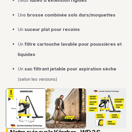
Deux
tubes d’extension rigides
Une
brosse combinée sols durs/moquettes
Un
suceur plat pour recoins
Un
filtre cartouche lavable pour poussières et
liquides
Un
sac filtrant jetable pour aspiration sèche
(selon les versions)