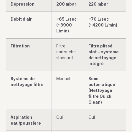
Dépression
200 mbar
220 mbar
Débit d’air
~65 L/sec
~70 L/sec
(~3900
(~4200 L/min)
L/min)
Filtration
Filtre
Filtre plissé
cartouche
plat + système
standard
de nettoyage
intégré
Système de
Manuel
Semi-
nettoyage filtre
automatique
(Nettoyage
filtre Quick
Clean)
Aspiration
Oui
Oui
eau/poussière