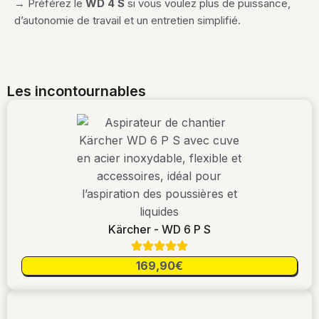
→ Préférez le
WD 4 S
si vous voulez plus de puissance,
d’autonomie de travail et un entretien simplifié.
Les incontournables
Kärcher - WD 6 P S
169,90€