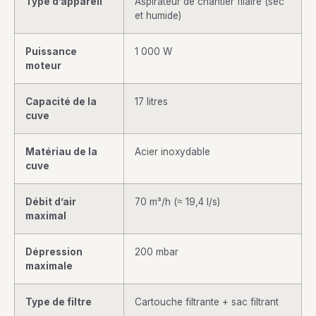
Type d’appareil
Aspirateur de chantier filaire (sec
et humide)
Puissance
1 000 W
moteur
Capacité de la
17 litres
cuve
Matériau de la
Acier inoxydable
cuve
Débit d’air
70 m³/h (≈ 19,4 l/s)
maximal
Dépression
200 mbar
maximale
Type de filtre
Cartouche filtrante + sac filtrant