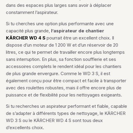
dans des espaces plus larges sans avoir à déplacer
constamment l’aspirateur.
Si tu cherches une option plus performante avec une
capacité plus grande,
l’aspirateur de chantier
KÄRCHER WD 4 S
pourrait être un excellent choix. Il
dispose d’un moteur de 1 200 W et d’un réservoir de 20
litres, ce qui te permet de travailler encore plus longtemps
sans interruption. En plus, sa fonction soufflerie et ses
accessoires complets le rendent idéal pour les chantiers
de plus grande envergure. Comme le WD 3 S, il est
également conçu pour être compact et facile à transporter
avec des roulettes robustes, mais il offre encore plus de
puissance et de flexibilité pour les nettoyages exigeants.
Si tu recherches un aspirateur performant et fiable, capable
de s’adapter à différents types de nettoyage, le KÄRCHER
WD 3 S ou le KÄRCHER WD 4 S sont tous deux
d’excellents choix.