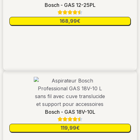
Bosch - GAS 12-25PL
168,99€
Bosch - GAS 18V-10L
119,99€