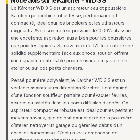
Notre avis sur le Kärcher - WD 3 S
Le Kärcher WD 3 S est un aspirateur eau et poussière
Kärcher qui combine robustesse, performance et
compacité, idéal pour les bricoleurs et les utilisateurs
exigeants. Avec son moteur puissant de 1000W, il assure
une excellente aspiration, aussi bien pour les poussières
que pour les liquides. Sa cuve inox de 17L lui confère une
solidité supplémentaire face aux chocs, tout en offrant
une capacité confortable pour un usage en garage, en
atelier ou sur des petits chantiers.
Pensé pour être polyvalent, le Kärcher WD 3 S est un
véritable aspirateur multifonction Kärcher. Il est équipé
d’une fonction souffleur, parfaite pour évacuer feuilles,
sciures ou saletés dans les coins difficiles d’accès. Ce
aspirateur compact et robuste est idéal pour les petits et
moyens travaux, que ce soit pour aspirer de la poussière
d’atelier, nettoyer un garage ou gérer les débris d’un
chantier domestique. C’est un vrai compagnon de