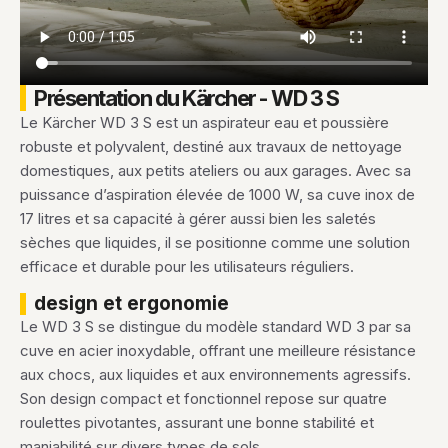
Présentation du Kärcher - WD 3 S
Le Kärcher WD 3 S est un aspirateur eau et poussière
robuste et polyvalent, destiné aux travaux de nettoyage
domestiques, aux petits ateliers ou aux garages. Avec sa
puissance d’aspiration élevée de 1000 W, sa cuve inox de
17 litres et sa capacité à gérer aussi bien les saletés
sèches que liquides, il se positionne comme une solution
efficace et durable pour les utilisateurs réguliers.
design et ergonomie
Le WD 3 S se distingue du modèle standard WD 3 par sa
cuve en acier inoxydable, offrant une meilleure résistance
aux chocs, aux liquides et aux environnements agressifs.
Son design compact et fonctionnel repose sur quatre
roulettes pivotantes, assurant une bonne stabilité et
maniabilité sur divers types de sols.