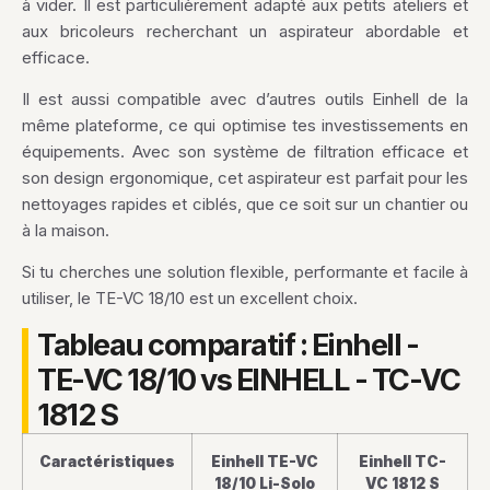
à vider. Il est particulièrement adapté aux petits ateliers et
aux bricoleurs recherchant un aspirateur abordable et
efficace.
Il est aussi compatible avec d’autres outils Einhell de la
même plateforme, ce qui optimise tes investissements en
équipements. Avec son système de filtration efficace et
son design ergonomique, cet aspirateur est parfait pour les
nettoyages rapides et ciblés, que ce soit sur un chantier ou
à la maison.
Si tu cherches une solution flexible, performante et facile à
utiliser, le TE-VC 18/10 est un excellent choix.
Tableau comparatif : Einhell -
TE-VC 18/10 vs EINHELL - TC-VC
1812 S
Caractéristiques
Einhell TE-VC
Einhell TC-
18/10 Li-Solo
VC 1812 S