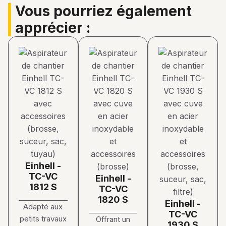
Vous pourriez également
apprécier :
Einhell -
TC-VC
Einhell -
1812 S
TC-VC
1820 S
Einhell -
Adapté aux
TC-VC
petits travaux
Offrant un
1930 S