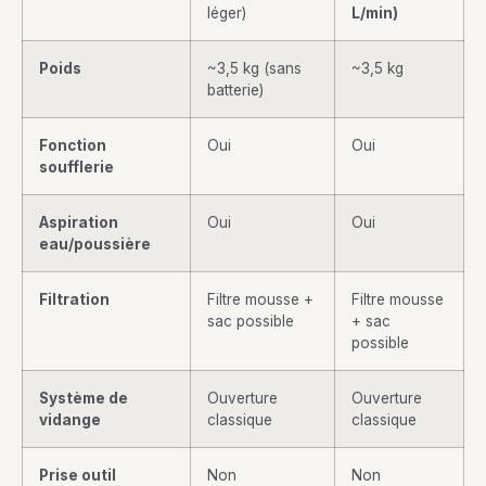
léger)
L/min)
Poids
~3,5 kg (sans
~3,5 kg
batterie)
Fonction
Oui
Oui
soufflerie
Aspiration
Oui
Oui
eau/poussière
Filtration
Filtre mousse +
Filtre mousse
sac possible
+ sac
possible
Système de
Ouverture
Ouverture
vidange
classique
classique
Prise outil
Non
Non