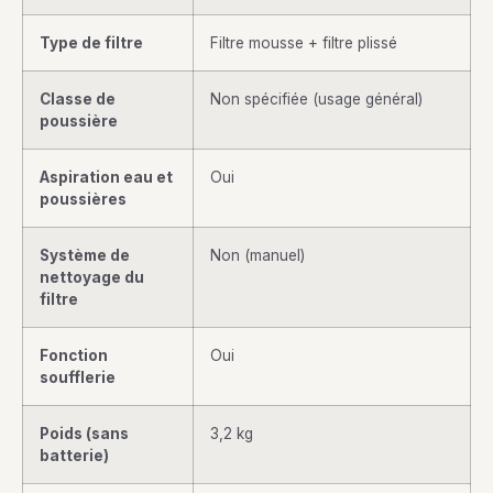
Type de filtre
Filtre mousse + filtre plissé
Classe de
Non spécifiée (usage général)
poussière
Aspiration eau et
Oui
poussières
Système de
Non (manuel)
nettoyage du
filtre
Fonction
Oui
soufflerie
Poids (sans
3,2 kg
batterie)