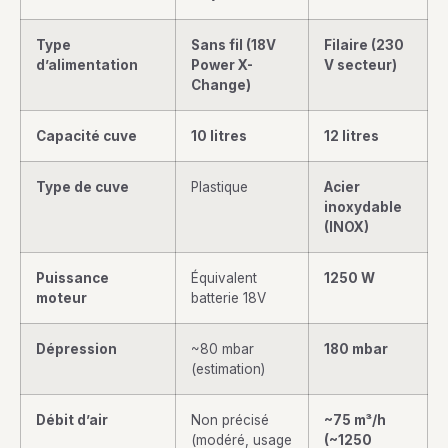
Type
Sans fil (18V
Filaire (230
d’alimentation
Power X-
V secteur)
Change)
Capacité cuve
10 litres
12 litres
Type de cuve
Plastique
Acier
inoxydable
(INOX)
Puissance
Équivalent
1250 W
moteur
batterie 18V
Dépression
~80 mbar
180 mbar
(estimation)
Débit d’air
Non précisé
~75 m³/h
(modéré, usage
(~1250