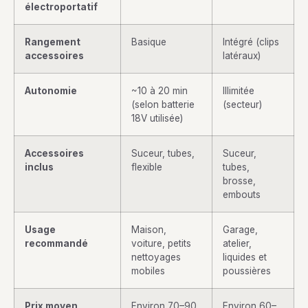
électroportatif
Rangement
Basique
Intégré (clips
accessoires
latéraux)
Autonomie
~10 à 20 min
Illimitée
(selon batterie
(secteur)
18V utilisée)
Accessoires
Suceur, tubes,
Suceur,
inclus
flexible
tubes,
brosse,
embouts
Usage
Maison,
Garage,
recommandé
voiture, petits
atelier,
nettoyages
liquides et
mobiles
poussières
Prix moyen
Environ 70–90
Environ 60–