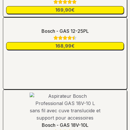
169,90€
Bosch - GAS 12-25PL
168,99€
Bosch - GAS 18V-10L