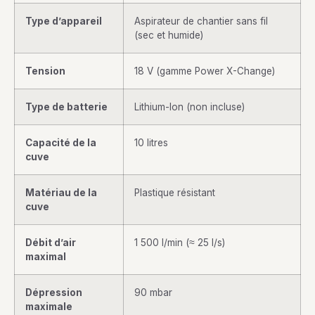
Type d’appareil
Aspirateur de chantier sans fil
(sec et humide)
Tension
18 V (gamme Power X-Change)
Type de batterie
Lithium-Ion (non incluse)
Capacité de la
10 litres
cuve
Matériau de la
Plastique résistant
cuve
Débit d’air
1 500 l/min (≈ 25 l/s)
maximal
Dépression
90 mbar
maximale