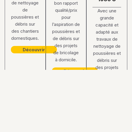
de nettoyage
bon rapport
de
qualité/prix
Avec une
poussières et
pour
grande
débris sur
l’aspiration de
capacité et
des chantiers
poussières et
adapté aux
domestiques.
de débris sur
travaux de
des projets
nettoyage de
Découvrir
de bricolage
poussières et
à domicile.
débris sur
des projets
Découvrir
plus
importants à
domicile.
Découvrir