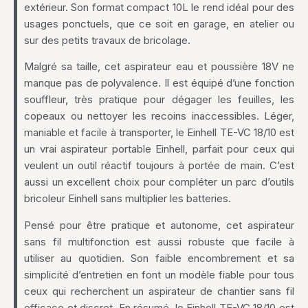
extérieur. Son format compact 10L le rend idéal pour des
usages ponctuels, que ce soit en garage, en atelier ou
sur des petits travaux de bricolage.
Malgré sa taille, cet aspirateur eau et poussière 18V ne
manque pas de polyvalence. Il est équipé d’une fonction
souffleur, très pratique pour dégager les feuilles, les
copeaux ou nettoyer les recoins inaccessibles. Léger,
maniable et facile à transporter, le Einhell TE-VC 18/10 est
un vrai aspirateur portable Einhell, parfait pour ceux qui
veulent un outil réactif toujours à portée de main. C’est
aussi un excellent choix pour compléter un parc d’outils
bricoleur Einhell sans multiplier les batteries.
Pensé pour être pratique et autonome, cet aspirateur
sans fil multifonction est aussi robuste que facile à
utiliser au quotidien. Son faible encombrement et sa
simplicité d’entretien en font un modèle fiable pour tous
ceux qui recherchent un aspirateur de chantier sans fil
efficace et discret. En résumé, le Einhell TE-VC 18/10 est