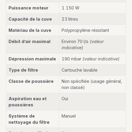
Puissance moteur
1 150 W
Capacité de la cuve
23 litres
Matériau de la cuve
Polypropylène résistant
Débit d’air maximal
Environ 70 l/s
(valeur
indicative)
Dépression maximale
190 mbar
(valeur indicative)
Type de filtre
Cartouche lavable
Classe de poussière
Non spécifiée (usage général,
non classé)
Aspiration eau et
Oui
poussières
Système de
Manuel
nettoyage du filtre