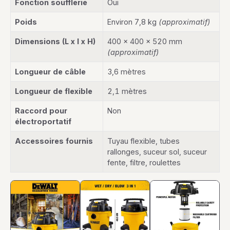
Fonction soufflerie
Oui
Poids
Environ 7,8 kg
(approximatif)
Dimensions (L x l x H)
400 x 400 x 520 mm
(approximatif)
Longueur de câble
3,6 mètres
Longueur de flexible
2,1 mètres
Raccord pour
Non
électroportatif
Accessoires fournis
Tuyau flexible, tubes
rallonges, suceur sol, suceur
fente, filtre, roulettes