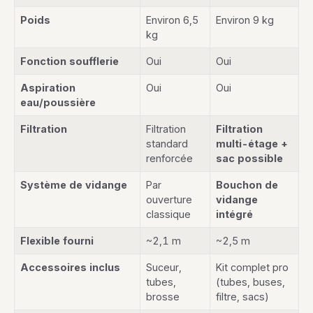
Poids
Environ 6,5
Environ 9 kg
kg
Fonction soufflerie
Oui
Oui
Aspiration
Oui
Oui
eau/poussière
Filtration
Filtration
Filtration
standard
multi-étage +
renforcée
sac possible
Système de vidange
Par
Bouchon de
ouverture
vidange
classique
intégré
Flexible fourni
~2,1 m
~2,5 m
Accessoires inclus
Suceur,
Kit complet pro
tubes,
(tubes, buses,
brosse
filtre, sacs)