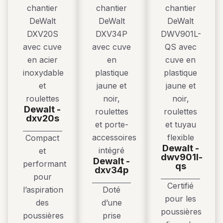
dewalt -
dxv20s
Compact
dewalt -
et
dwv901l-
dewalt -
performant
qs
dxv34p
pour
Certifié
l’aspiration
Doté
pour les
des
d’une
poussières
poussières
prise