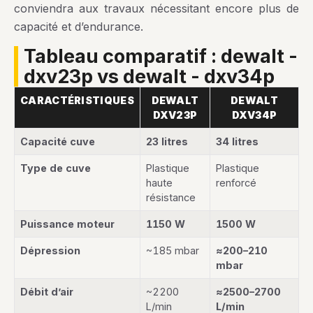
conviendra aux travaux nécessitant encore plus de
capacité et d’endurance.
tableau comparatif : dewalt -
dxv23p vs dewalt - dxv34p
CARACTÉRISTIQUES
DEWALT
DEWALT
DXV23P
DXV34P
Capacité cuve
23 litres
34 litres
Type de cuve
Plastique
Plastique
haute
renforcé
résistance
Puissance moteur
1150 W
1500 W
Dépression
~185 mbar
≈200–210
mbar
Débit d’air
~2200
≈2500–2700
L/min
L/min