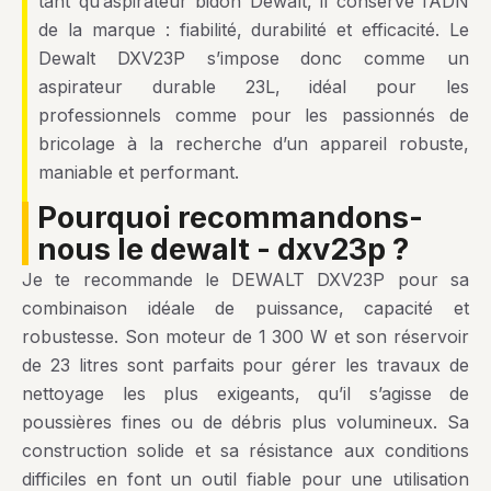
tant qu’aspirateur bidon Dewalt, il conserve l’ADN
de la marque : fiabilité, durabilité et efficacité. Le
Dewalt DXV23P s’impose donc comme un
aspirateur durable 23L, idéal pour les
professionnels comme pour les passionnés de
bricolage à la recherche d’un appareil robuste,
maniable et performant.
pourquoi recommandons-
nous le dewalt - dxv23p ?
Je te recommande le DEWALT DXV23P pour sa
combinaison idéale de puissance, capacité et
robustesse. Son moteur de 1 300 W et son réservoir
de 23 litres sont parfaits pour gérer les travaux de
nettoyage les plus exigeants, qu’il s’agisse de
poussières fines ou de débris plus volumineux. Sa
construction solide et sa résistance aux conditions
difficiles en font un outil fiable pour une utilisation